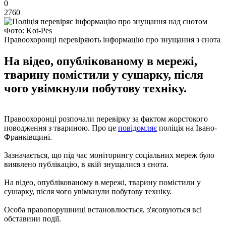
0
2760
Фото: Kot-Pes
Правоохоронці перевіряють інформацію про знущання з єнота
На відео, опублікованому в мережі,
тварину помістили у сушарку, після
чого увімкнули побутову техніку.
Правоохоронці розпочали перевірку за фактом жорстокого
поводження з твариною. Про це
повідомляє
поліція на Івано-
Франківщині.
Зазначається, що під час моніторингу соціальних мереж було
виявлено публікацію, в якій знущалися з єнота.
На відео, опублікованому в мережі, тварину помістили у
сушарку, після чого увімкнули побутову техніку.
Особа правопорушниці встановлюється, з'ясовуються всі
обставини події.