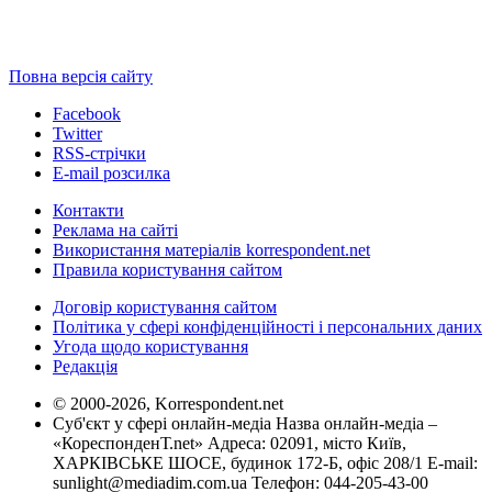
Повна версія сайту
Facebook
Twitter
RSS-стрічки
E-mail розсилка
Контакти
Реклама на сайті
Використання матеріалів korrespondent.net
Правила користування сайтом
Договір користування сайтом
Політика у сфері конфіденційності і персональних даних
Угода щодо користування
Редакція
© 2000-2026, Korrespondent.net
Суб'єкт у сфері онлайн-медіа Назва онлайн-медіа –
«КореспонденТ.net» Адреса: 02091, місто Київ,
ХАРКІВСЬКЕ ШОСЕ, будинок 172-Б, офіс 208/1 E-mail:
sunlight@mediadim.com.ua
Телефон: 044-205-43-00