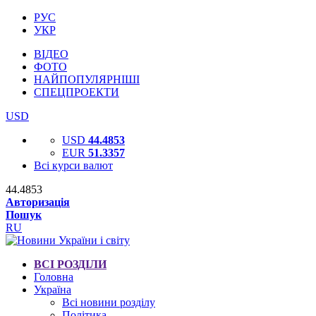
РУС
УКР
ВІДЕО
ФОТО
НАЙПОПУЛЯРНІШІ
СПЕЦПРОЕКТИ
USD
USD
44.4853
EUR
51.3357
Всі курси валют
44.4853
Авторизація
Пошук
RU
ВСІ РОЗДІЛИ
Головна
Україна
Всі новини розділу
Політика