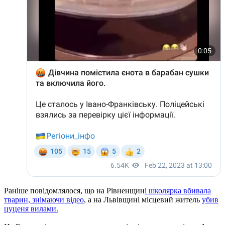
Раніше повідомлялося, що на Рівненщин
і школярка вбивала
тварин, знімаючи відео
, а на Львівщині місцевий житель
убив
цуценя вилами.