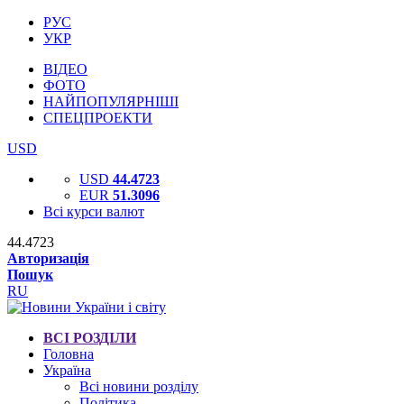
РУС
УКР
ВІДЕО
ФОТО
НАЙПОПУЛЯРНІШІ
СПЕЦПРОЕКТИ
USD
USD
44.4723
EUR
51.3096
Всі курси валют
44.4723
Авторизація
Пошук
RU
ВСІ РОЗДІЛИ
Головна
Україна
Всі новини розділу
Політика