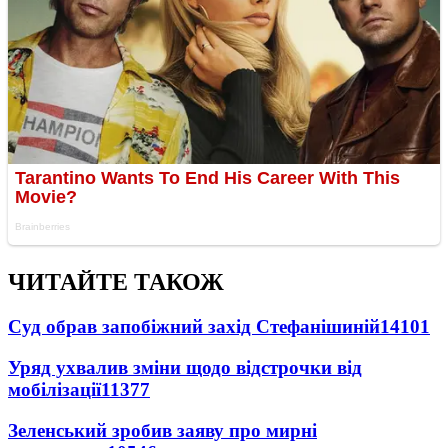
ЧИТАЙТЕ ТАКОЖ
Суд обрав запобіжний захід Стефанішиній
14101
Уряд ухвалив зміни щодо відстрочки від
мобілізації
11377
Зеленський зробив заяву про мирні