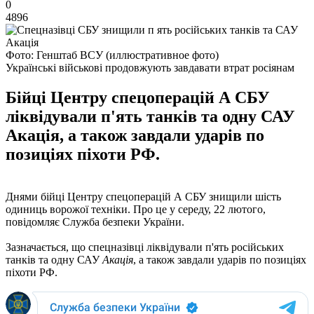
0
4896
Фото: Генштаб ВСУ (иллюстративное фото)
Українські військові продовжують завдавати втрат росіянам
Бійці Центру спецоперацій А СБУ
ліквідували п'ять танків та одну САУ
Акація, а також завдали ударів по
позиціях піхоти РФ.
Днями бійці Центру спецоперацій А СБУ знищили шість
одиниць ворожої техніки. Про це у середу, 22 лютого,
повідомляє Служба безпеки України.
Зазначається, що спецназівці ліквідували п'ять російських
танків та одну САУ
Акація
, а також завдали ударів по позиціях
піхоти РФ.