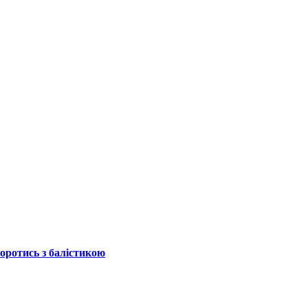
боротись з балістикою