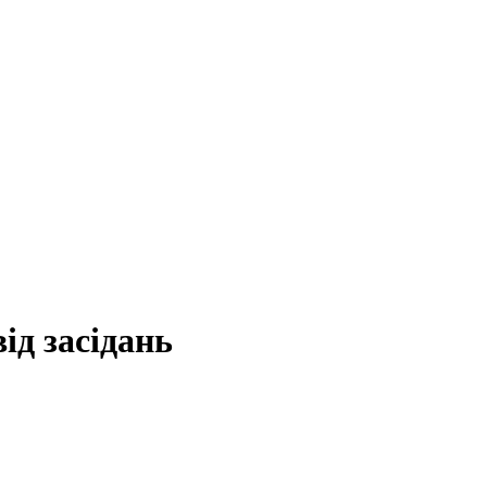
ід засідань