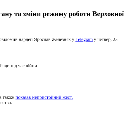
тану та зміни режиму роботи Верховної
 повідомив нардеп Ярослав Железняк у
Telegram
у четвер, 23
Ради під час війни.
 а також
показав непристойний жест.
ьства.