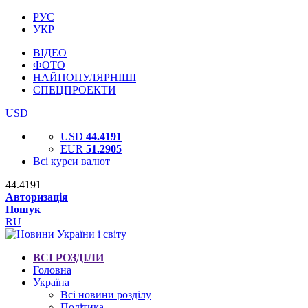
РУС
УКР
ВІДЕО
ФОТО
НАЙПОПУЛЯРНІШІ
СПЕЦПРОЕКТИ
USD
USD
44.4191
EUR
51.2905
Всі курси валют
44.4191
Авторизація
Пошук
RU
ВСІ РОЗДІЛИ
Головна
Україна
Всі новини розділу
Політика