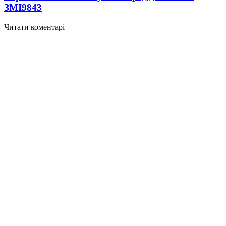
ЗМІ
9843
Читати коментарі