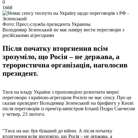
0
1668
Фото: Пресс-служба президента Украины
Володимир Зеленський не має наміру вести переговори з
російськими агресорами
Після початку вторгнення всім
зрозуміло, що Росія – не держава, а
терористична організація, наголосив
президент.
Тиск на владу України з пропозицією розпочати мирні
переговори з країною-агресором Росією не має сенсу. Про це
сказав президент Володимир Зеленський на брифінгу у Києві
після переговорів із прем'єр-міністром Іспанії Педро Санчесом
у четвер, 23 лютого.
"Тиск на нас був більший до війни. А після початку
вторгнення всім зрозуміло, що Росія – не держава, а