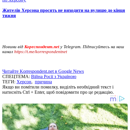
Жителів Херсона просять не виходити на вулицю до кінця
тижня
Новини від
Кореспондент.net
у Telegram. Підписуйтесь на наш
канал
https://t.me/korrespondentnet
Читайте Korrespondent.net в Google News
СПЕЦТЕМА:
Війна Росії з Україною
ТЕГИ:
Херсон
,
причина
Якщо ви помітили помилку, виділіть необхідний текст і
натисніть Ctrl + Enter, щоб повідомити про це редакцію.