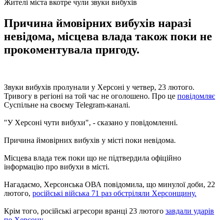
Жителі міста вкотре чули звуки вибухів
Причина ймовірних вибухів наразі
невідома, місцева влада також поки не
прокоментувала пригоду.
Звуки вибухів пролунали у Херсоні у четвер, 23 лютого.
Тривогу в регіоні на той час не оголошено. Про це
повідомляє
Суспільне на своєму Telegram-каналі.
"У Херсоні чути вибухи", - сказано у повідомленні.
Причина ймовірних вибухів у місті поки невідома.
Місцева влада теж поки що не підтвердила офіційно
інформацію про вибухи в місті.
Нагадаємо, Херсонська ОВА повідомила, що минулої доби, 22
лютого,
російські війська 71 раз обстріляли Херсонщину.
Крім того, російські агресори вранці 23 лютого
завдали ударів
по Херсону.