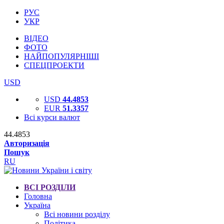
РУС
УКР
ВІДЕО
ФОТО
НАЙПОПУЛЯРНІШІ
СПЕЦПРОЕКТИ
USD
USD
44.4853
EUR
51.3357
Всі курси валют
44.4853
Авторизація
Пошук
RU
ВСІ РОЗДІЛИ
Головна
Україна
Всі новини розділу
Політика