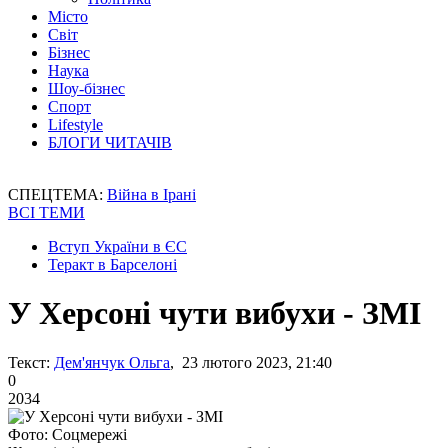
Місто
Світ
Бізнес
Наука
Шоу-бізнес
Спорт
Lifestyle
БЛОГИ ЧИТАЧІВ
СПЕЦТЕМА:
Війна в Ірані
ВСІ ТЕМИ
Вступ України в ЄС
Теракт в Барселоні
У Херсоні чути вибухи - ЗМІ
Текст:
Дем'янчук Ольга
, 23 лютого 2023, 21:40
0
2034
Фото: Соцмережі