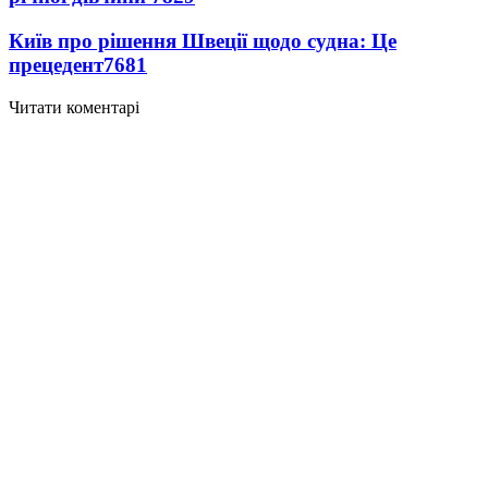
Київ про рішення Швеції щодо судна: Це
прецедент
7681
Читати коментарі