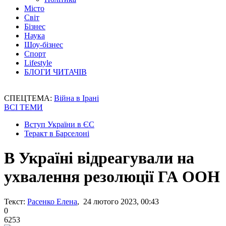
Місто
Світ
Бізнес
Наука
Шоу-бізнес
Спорт
Lifestyle
БЛОГИ ЧИТАЧІВ
СПЕЦТЕМА:
Війна в Ірані
ВСІ ТЕМИ
Вступ України в ЄС
Теракт в Барселоні
В Україні відреагували на
ухвалення резолюції ГА ООН
Текст:
Расенко Елена
, 24 лютого 2023, 00:43
0
6253