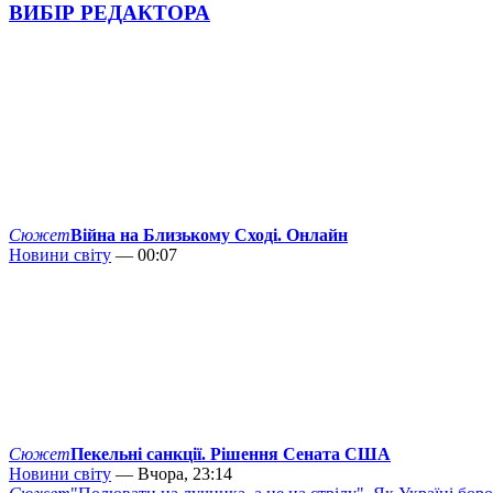
ВИБІР РЕДАКТОРА
Сюжет
Війна на Близькому Сході. Онлайн
Новини світу
— 00:07
Сюжет
Пекельні санкції. Рішення Сената США
Новини світу
— Вчора, 23:14