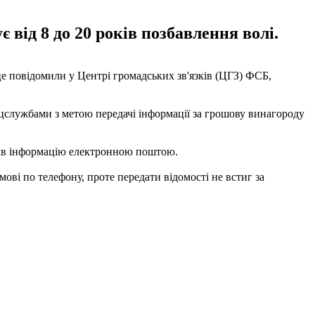
 від 8 до 20 років позбавлення волі.
це повідомили у Центрі громадських зв'язків (ЦГЗ) ФСБ,
ецслужбами з метою передачі інформації за грошову винагороду
авав інформацію електронною поштою.
ві по телефону, проте передати відомості не встиг за