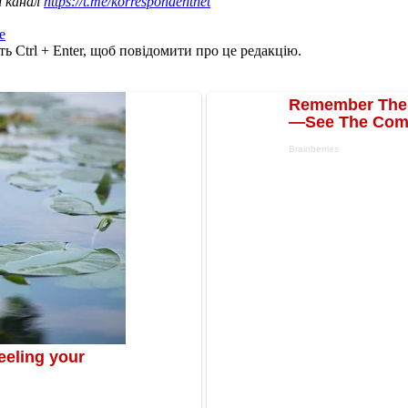
ш канал
https://t.me/korrespondentnet
е
ь Ctrl + Enter, щоб повідомити про це редакцію.