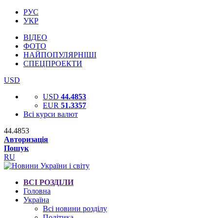
РУС
УКР
ВІДЕО
ФОТО
НАЙПОПУЛЯРНІШІ
СПЕЦПРОЕКТИ
USD
USD
44.4853
EUR
51.3357
Всі курси валют
44.4853
Авторизація
Пошук
RU
ВСІ РОЗДІЛИ
Головна
Україна
Всі новини розділу
Політика