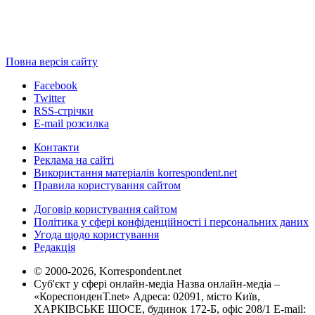
Повна версія сайту
Facebook
Twitter
RSS-стрічки
E-mail розсилка
Контакти
Реклама на сайті
Використання матеріалів korrespondent.net
Правила користування сайтом
Договір користування сайтом
Політика у сфері конфіденційності і персональних даних
Угода щодо користування
Редакція
© 2000-2026, Korrespondent.net
Суб'єкт у сфері онлайн-медіа Назва онлайн-медіа –
«КореспонденТ.net» Адреса: 02091, місто Київ,
ХАРКІВСЬКЕ ШОСЕ, будинок 172-Б, офіс 208/1 E-mail: