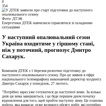
0
354
Фото: ДТЭК
Енергетики ДТЕК навчилися справлятися зі складними
ситуаціями
У наступний опалювальний сезон
Україна входитиме у гіршому стані,
ніж у поточний, прогнозує Дмитро
Сахарук.
Компанія ДТЕК з 1 березня розпочне підготовку до
наступного опалювального сезону. Про це заявив в ефірі
національного телемарафону виконавчий директор холдингу
Дмитро Сахарук у понеділок, 27 лютого.
"Потрібно зараз уже готуватися до наступної зими. За кілька
днів ця зима завершиться, і це буде першим днем початку
відновлення для того, щоб пройти наступну зиму. Це планова
робота, яка вимагає дуже великого обсягу робіт, які потрібно