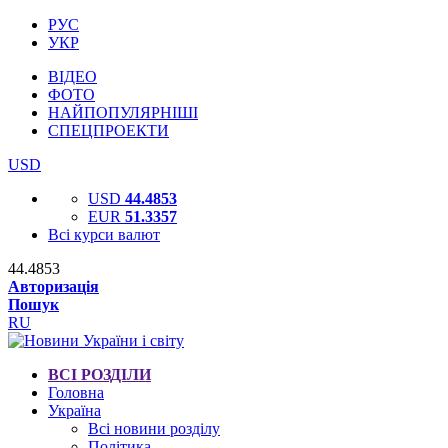
РУС
УКР
ВІДЕО
ФОТО
НАЙПОПУЛЯРНІШІ
СПЕЦПРОЕКТИ
USD
USD
44.4853
EUR
51.3357
Всі курси валют
44.4853
Авторизація
Пошук
RU
ВСІ РОЗДІЛИ
Головна
Україна
Всі новини розділу
Політика