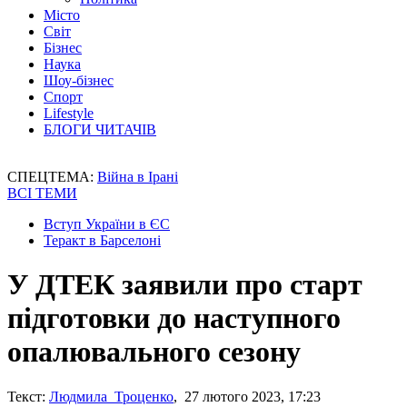
Місто
Світ
Бізнес
Наука
Шоу-бізнес
Спорт
Lifestyle
БЛОГИ ЧИТАЧІВ
СПЕЦТЕМА:
Війна в Ірані
ВСІ ТЕМИ
Вступ України в ЄС
Теракт в Барселоні
У ДТЕК заявили про старт
підготовки до наступного
опалювального сезону
Текст:
Людмила Троценко
, 27 лютого 2023, 17:23