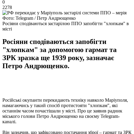
0
2278
Фото: Telegram / Петр Андрющенко
Росіяни сподіваються застарілою ППО запобігти "хлопкам" в
місті
Росіяни сподіваються запобігти
"хлопкам" за допомогою гармат та
ЗРК зразка ще 1939 року, зазначає
Петро Андрющенко.
Російські окупанти перекидають техніку навколо Маріуполя,
намагаючись у такий спосіб протистояти "хлопкам", які
останнім часом почастішали у місті. Про це заявив радник
міського голови Петро Андрющенко на своєму Telegram-
каналі.
Він зазначив, що зафіксовано постачання зброї – гармат та ЗРК