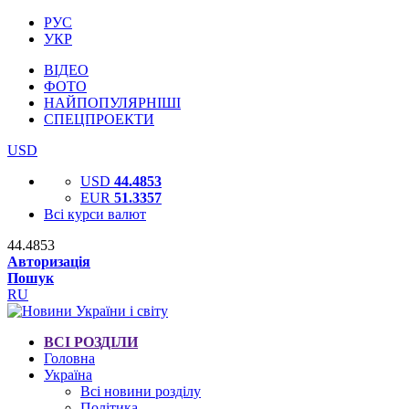
РУС
УКР
ВІДЕО
ФОТО
НАЙПОПУЛЯРНІШІ
СПЕЦПРОЕКТИ
USD
USD
44.4853
EUR
51.3357
Всі курси валют
44.4853
Авторизація
Пошук
RU
ВСІ РОЗДІЛИ
Головна
Україна
Всі новини розділу
Політика