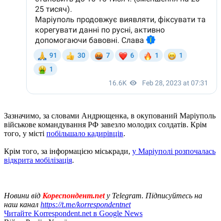
Зазначимо, за словами Андрющенка, в окупований Маріуполь
військове командування РФ завезло молодих солдатів. Крім
того, у місті
побільшало кадирівців
.
Крім того, за інформацією міськради,
у Маріуполі розпочалась
відкрита мобілізація
.
Новини від
Кореспондент.net
у Telegram. Підписуйтесь на
наш канал
https://t.me/korrespondentnet
Читайте Korrespondent.net в Google News