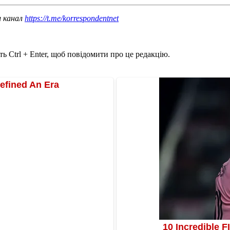
ш канал
https://t.me/korrespondentnet
ь Ctrl + Enter, щоб повідомити про це редакцію.