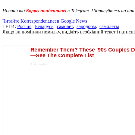
Новини від
Корреспондент.net
в Telegram. Підписуйтесь на на
Читайте Korrespondent.net в Google News
ТЕГИ:
Россия
,
Беларусь
,
самолет
,
аэродром
,
самолеты
Якщо ви помітили помилку, виділіть необхідний текст і натисніт