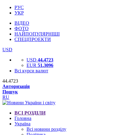
РУС
УКР
ВІДЕО
ФОТО
НАЙПОПУЛЯРНІШІ
СПЕЦПРОЕКТИ
USD
USD
44.4723
EUR
51.3096
Всі курси валют
44.4723
Авторизація
Пошук
RU
ВСІ РОЗДІЛИ
Головна
Україна
Всі новини розділу
Політика