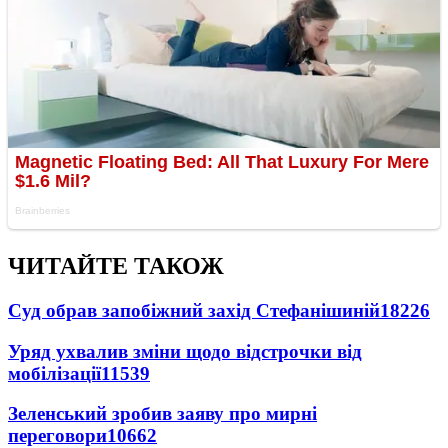
ЧИТАЙТЕ ТАКОЖ
Суд обрав запобіжний захід Стефанішиній
18226
Уряд ухвалив зміни щодо відстрочки від
мобілізації
11539
Зеленський зробив заяву про мирні
переговори
10662