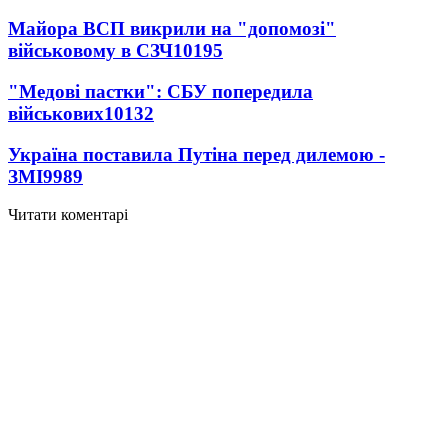
Майора ВСП викрили на "допомозі"
військовому в СЗЧ
10195
"Медові пастки": СБУ попередила
військових
10132
Україна поставила Путіна перед дилемою -
ЗМІ
9989
Читати коментарі