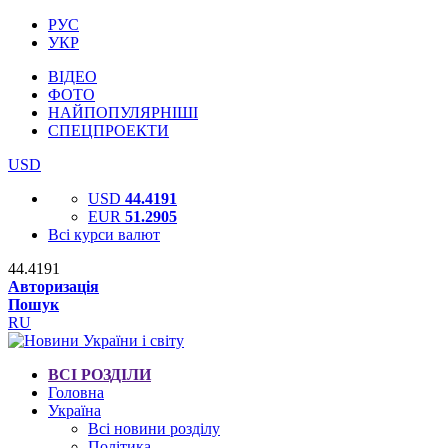
РУС
УКР
ВІДЕО
ФОТО
НАЙПОПУЛЯРНІШІ
СПЕЦПРОЕКТИ
USD
USD
44.4191
EUR
51.2905
Всі курси валют
44.4191
Авторизація
Пошук
RU
ВСІ РОЗДІЛИ
Головна
Україна
Всі новини розділу
Політика