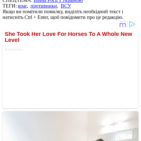
СПЕЦТЕМА:
Війна Росії з Україною
ТЕГИ:
враг
,
противники
,
ВСУ
Якщо ви помітили помилку, виділіть необхідний текст і
натисніть Ctrl + Enter, щоб повідомити про це редакцію.