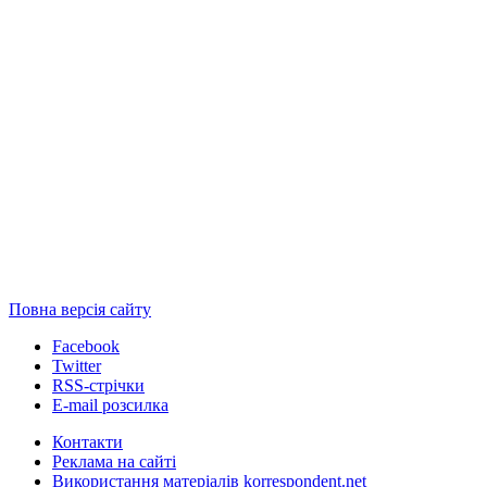
Повна версія сайту
Facebook
Twitter
RSS-стрічки
E-mail розсилка
Контакти
Реклама на сайті
Використання матеріалів korrespondent.net