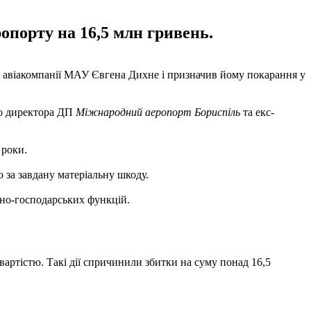
опорту на 16,5 млн гривень.
а авіакомпанії МАУ Євгена Дихне і призначив йому покарання у
го директора ДП
Міжнародний аеропорт Бориспіль
та екс-
 роки.
 за завдану матеріальну шкоду.
вно-господарських функцій.
артістю. Такі дії спричинили збитки на суму понад 16,5