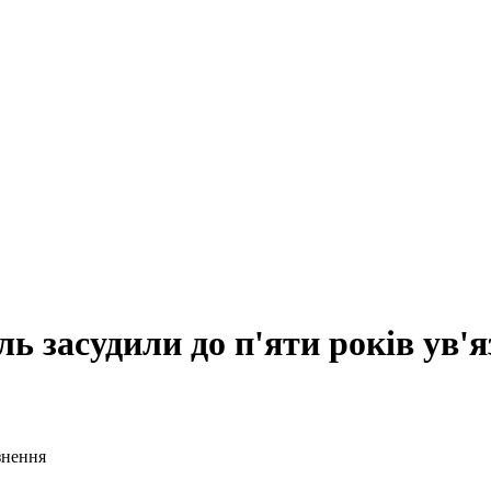
ь засудили до п'яти років ув'