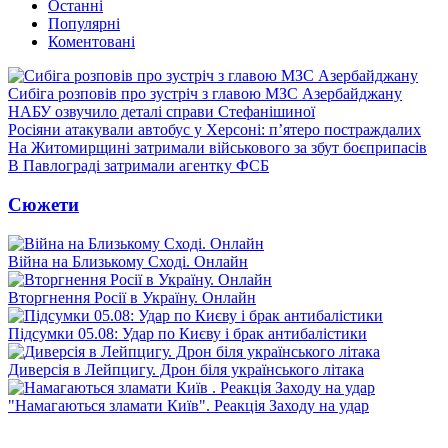
Останні
Популярні
Коментовані
Сибіга розповів про зустріч з главою МЗС Азербайджану
НАБУ озвучило деталі справи Стефанішиної
Росіяни атакували автобус у Херсоні: п’ятеро постраждалих
На Житомирщині затримали військового за збут боєприпасів
В Павлограді затримали агентку ФСБ
Сюжети
Війна на Близькому Сході. Онлайн
Вторгнення Росії в Україну. Онлайн
Підсумки 05.08: Удар по Києву і брак антибалістики
Диверсія в Лейпцигу. Дрон біля українського літака
"Намагаються зламати Київ". Реакція Заходу на удар