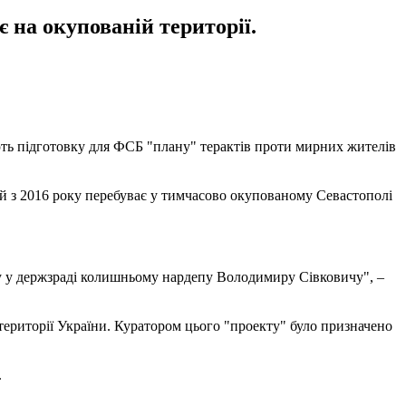
 на окупованій території.
ть підготовку для ФСБ "плану" терактів проти мирних жителів
й з 2016 року перебуває у тимчасово окупованому Севастополі
у у держзраді колишньому нардепу Володимиру Сівковичу", –
ериторії України. Куратором цього "проекту" було призначено
.