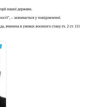
орії нашої держави.
сті", – зазначається у повідомленні.
а, вчинена в умовах воєнного стану (ч. 2 ст. 111