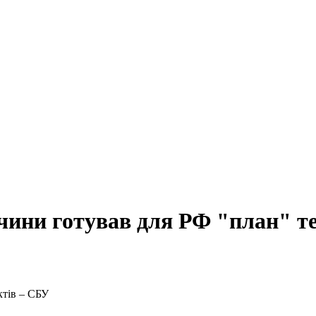
чини готував для РФ "план" т