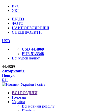
РУС
УКР
ВІДЕО
ФОТО
НАЙПОПУЛЯРНІШІ
СПЕЦПРОЕКТИ
USD
USD
44.4869
EUR
51.3348
Всі курси валют
44.4869
Авторизація
Пошук
RU
ВСІ РОЗДІЛИ
Головна
Україна
Всі новини розділу
Політика