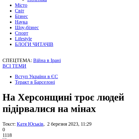
Місто
Світ
Бізнес
Наука
Шоу-бізнес
Спорт
Lifestyle
БЛОГИ ЧИТАЧІВ
СПЕЦТЕМА:
Війна в Ірані
ВСІ ТЕМИ
Вступ України в ЄС
Теракт в Барселоні
На Херсонщині троє людей
підірвалися на мінах
Текст:
Катя Юськів
, 2 березня 2023, 11:29
0
1118