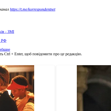
 канал
https://t.me/korrespondentnet
ків - ЗМІ
в РФ
ибшие
ь Ctrl + Enter, щоб повідомити про це редакцію.