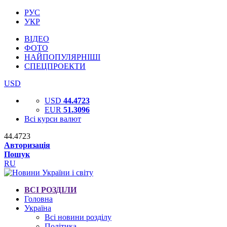
РУС
УКР
ВІДЕО
ФОТО
НАЙПОПУЛЯРНІШІ
СПЕЦПРОЕКТИ
USD
USD
44.4723
EUR
51.3096
Всі курси валют
44.4723
Авторизація
Пошук
RU
ВСІ РОЗДІЛИ
Головна
Україна
Всі новини розділу
Політика