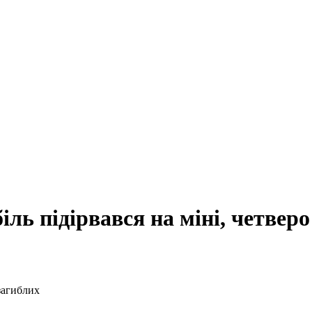
іль підірвався на міні, четвер