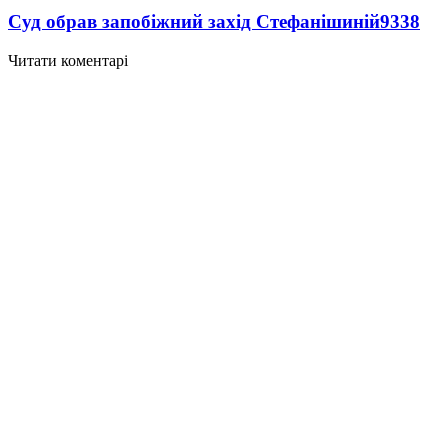
Суд обрав запобіжний захід Стефанішиній
9338
Читати коментарі