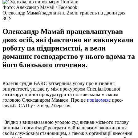
Фото: Александр Мамай / Facebook
Олександр Мамай задонатить 2 млн гривень на дрони для
ЗСУ
Олександр Мамай працевлаштував
двох осіб, які фактично не виконували
роботу на підприємстві, а вели
домашнє господарство у нього вдома та
його близького оточення.
Колегія суддів ВАКС затвердила угоду про визнання
винуватості, укладену між прокурором Спеціалізованої
антикорупційної прокуратури та полтавським міським
головою Олександром Мамаєм. Про це
повідомляє
прес-
служба САП у четвер, 2 березня.
"Згідно з вищевказаною угодою суд визнав міського голову
винним в організації розтрати майна шляхом зловживання
своїм службовим становищем, а також в організації внесення