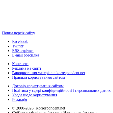
Повна версія сайту
Facebook
Twitter
RSS-стрічки
E-mail розсилка
Контакти
Реклама на сайті
Використання матеріалів korrespondent.net
Правила користування сайтом
Договір користування сайтом
Політика у сфері конфіденційності і персональних даних
Угода щодо користування
Редакція
© 2000-2026, Korrespondent.net
Суб'єкт у сфері онлайн-медіа Назва онлайн-медіа –