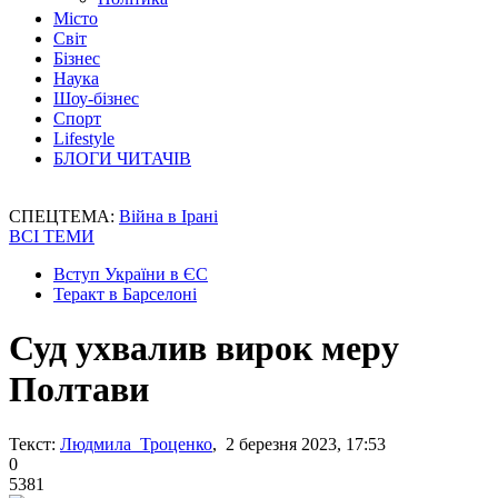
Місто
Світ
Бізнес
Наука
Шоу-бізнес
Спорт
Lifestyle
БЛОГИ ЧИТАЧІВ
СПЕЦТЕМА:
Війна в Ірані
ВСІ ТЕМИ
Вступ України в ЄС
Теракт в Барселоні
Суд ухвалив вирок меру
Полтави
Текст:
Людмила Троценко
, 2 березня 2023, 17:53
0
5381