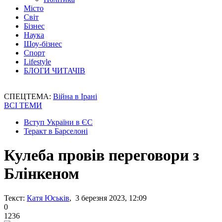
Місто
Світ
Бізнес
Наука
Шоу-бізнес
Спорт
Lifestyle
БЛОГИ ЧИТАЧІВ
СПЕЦТЕМА:
Війна в Ірані
ВСІ ТЕМИ
Вступ України в ЄС
Теракт в Барселоні
Кулеба провів переговори з
Блінкеном
Текст:
Катя Юськів
, 3 березня 2023, 12:09
0
1236