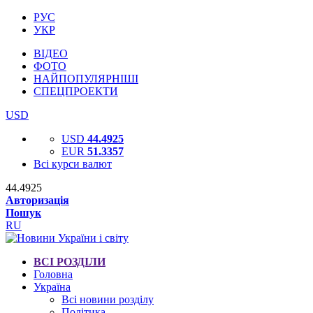
РУС
УКР
ВІДЕО
ФОТО
НАЙПОПУЛЯРНІШІ
СПЕЦПРОЕКТИ
USD
USD
44.4925
EUR
51.3357
Всі курси валют
44.4925
Авторизація
Пошук
RU
ВСІ РОЗДІЛИ
Головна
Україна
Всі новини розділу
Політика