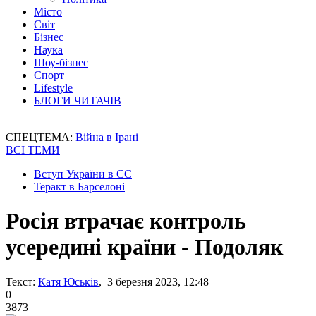
Місто
Світ
Бізнес
Наука
Шоу-бізнес
Спорт
Lifestyle
БЛОГИ ЧИТАЧІВ
СПЕЦТЕМА:
Війна в Ірані
ВСІ ТЕМИ
Вступ України в ЄС
Теракт в Барселоні
Росія втрачає контроль
усередині країни - Подоляк
Текст:
Катя Юськів
, 3 березня 2023, 12:48
0
3873