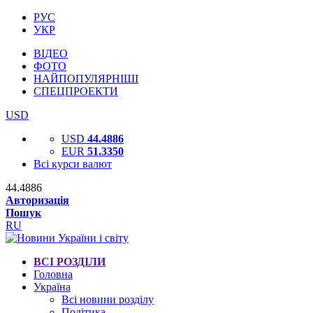
РУС
УКР
ВІДЕО
ФОТО
НАЙПОПУЛЯРНІШІ
СПЕЦПРОЕКТИ
USD
USD
44.4886
EUR
51.3350
Всі курси валют
44.4886
Авторизація
Пошук
RU
ВСІ РОЗДІЛИ
Головна
Україна
Всі новини розділу
Політика