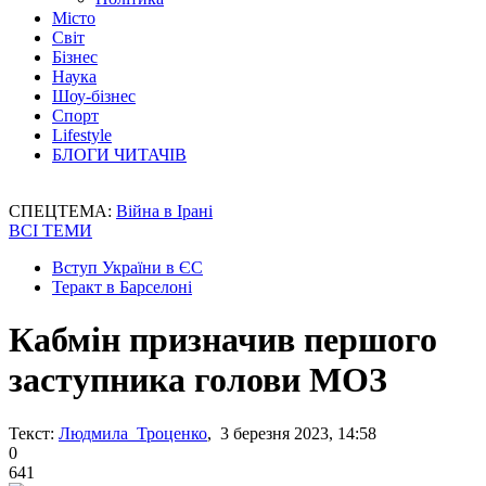
Місто
Світ
Бізнес
Наука
Шоу-бізнес
Спорт
Lifestyle
БЛОГИ ЧИТАЧІВ
СПЕЦТЕМА:
Війна в Ірані
ВСІ ТЕМИ
Вступ України в ЄС
Теракт в Барселоні
Кабмін призначив першого
заступника голови МОЗ
Текст:
Людмила Троценко
, 3 березня 2023, 14:58
0
641