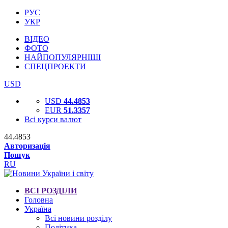
РУС
УКР
ВІДЕО
ФОТО
НАЙПОПУЛЯРНІШІ
СПЕЦПРОЕКТИ
USD
USD
44.4853
EUR
51.3357
Всі курси валют
44.4853
Авторизація
Пошук
RU
ВСІ РОЗДІЛИ
Головна
Україна
Всі новини розділу
Політика