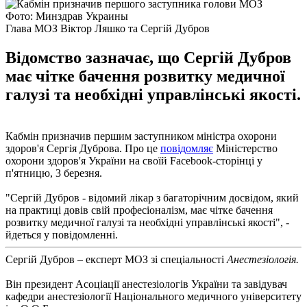
Фото: Минздрав Украины
Глава МОЗ Віктор Ляшко та Сергій Дубров
Відомство зазначає, що Сергій Дубров
має чітке бачення розвитку медичної
галузі та необхідні управлінські якості.
Кабмін призначив першим заступником міністра охорони
здоров'я Сергія Дуброва. Про це
повідомляє
Міністерство
охорони здоров'я України на своїй Facebook-сторінці у
п'ятницю, 3 березня.
"Сергій Дубров - відомий лікар з багаторічним досвідом, який
на практиці довів свій професіоналізм, має чітке бачення
розвитку медичної галузі та необхідні управлінські якості", -
йдеться у повідомленні.
Сергій Дубров – експерт МОЗ зі спеціальності
Анестезіологія.
Він президент Асоціації анестезіологів України та завідувач
кафедри анестезіології Національного медичного університету