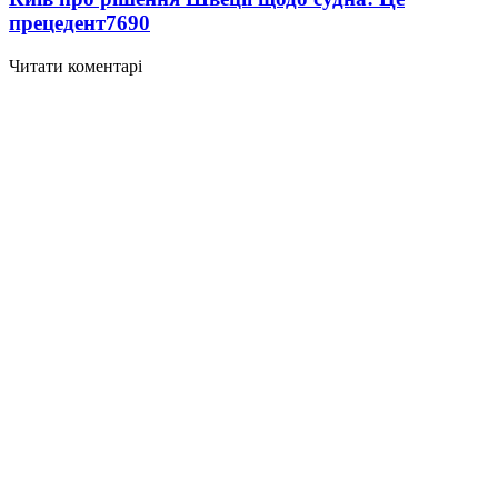
прецедент
7690
Читати коментарі