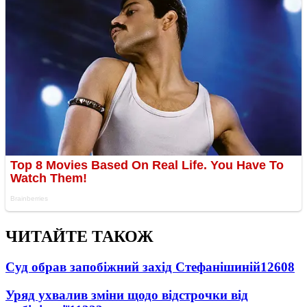
ЧИТАЙТЕ ТАКОЖ
Суд обрав запобіжний захід Стефанішиній
12608
Уряд ухвалив зміни щодо відстрочки від