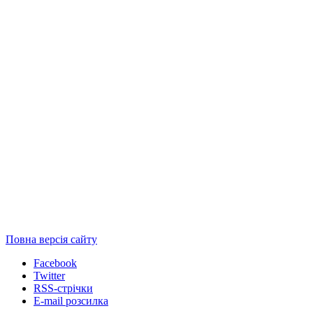
Повна версія сайту
Facebook
Twitter
RSS-стрічки
E-mail розсилка