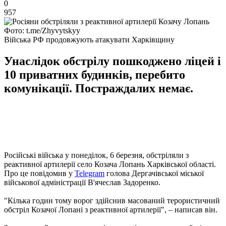
0
957
Фото: t.me/Zhyvytskyy
Війська РФ продовжують атакувати Харківщину
Унаслідок обстрілу пошкоджено ліцей і
10 приватних будинків, перебито
комунікації. Постраждалих немає.
Російські війська у понеділок, 6 березня, обстріляли з
реактивної артилерії село Козача Лопань Харківської області.
Про це повідомив у
Telegram
голова Дергачівської міської
військової адміністрації В'ячеслав Задоренко.
"Кілька годин тому ворог здійснив масований терористичний
обстріл Козачої Лопані з реактивної артилерії", – написав він.