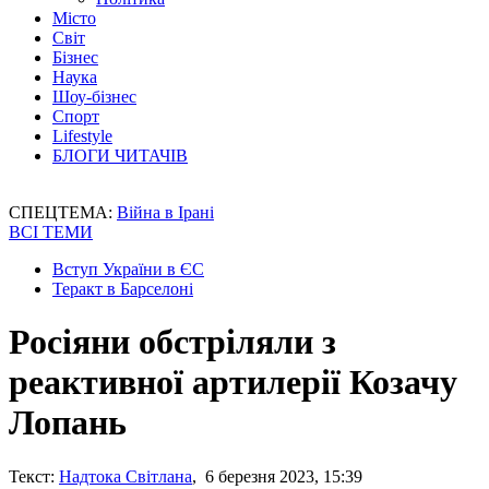
Місто
Світ
Бізнес
Наука
Шоу-бізнес
Спорт
Lifestyle
БЛОГИ ЧИТАЧІВ
СПЕЦТЕМА:
Війна в Ірані
ВСІ ТЕМИ
Вступ України в ЄС
Теракт в Барселоні
Росіяни обстріляли з
реактивної артилерії Козачу
Лопань
Текст:
Надтока Світлана
, 6 березня 2023, 15:39