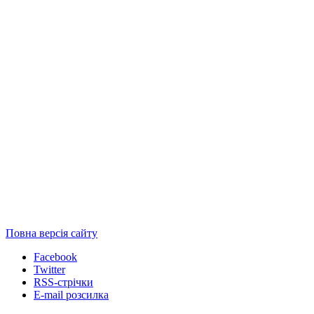
Повна версія сайту
Facebook
Twitter
RSS-стрічки
E-mail розсилка