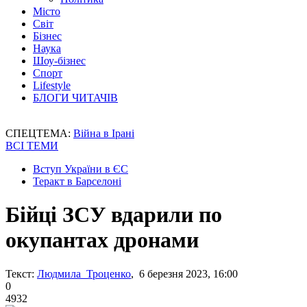
Місто
Світ
Бізнес
Наука
Шоу-бізнес
Спорт
Lifestyle
БЛОГИ ЧИТАЧІВ
СПЕЦТЕМА:
Війна в Ірані
ВСІ ТЕМИ
Вступ України в ЄС
Теракт в Барселоні
Бійці ЗСУ вдарили по
окупантах дронами
Текст:
Людмила Троценко
, 6 березня 2023, 16:00
0
4932