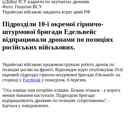
Фото: Генштаб ВСУ
Українські військові завдають втрат армії РФ
Підрозділи 10-ї окремої гірничо-
штурмової бригади Едельвейс
відпрацювали дронами по позиціях
російських військових.
Українські військові продемонстрували роботу дронів по
позиціях росіян на фронті. Відповідне відео опублікував 10-й
окремий підрозділ гірничо-штурмової бригади
Едельвейс
на
сторінці у
Facebook
у понеділок, 6 березня.
"Ось навіщо нам потрібні пташки. Більше пташок - у ворога
менше бажання наступати. Підрозділи бригади
відпрацьовують дронами по позиціях супротивника", -
йдеться у повідомленні.