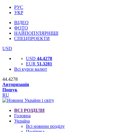
РУС
УКР
ВІДЕО
ФОТО
НАЙПОПУЛЯРНІШІ
СПЕЦПРОЕКТИ
USD
USD
44.4278
EUR
51.3281
Всі курси валют
44.4278
Авторизація
Пошук
RU
ВСІ РОЗДІЛИ
Головна
Україна
Всі новини розділу
Політика