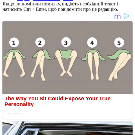
Якщо ви помітили помилку, виділіть необхідний текст і
натисніть Ctrl + Enter, щоб повідомити про це редакцію.