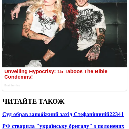
ЧИТАЙТЕ ТАКОЖ
Суд обрав запобіжний захід Стефанішиній
22341
РФ створила "українську бригаду" з полонених