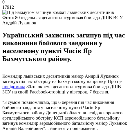
0
17912
Фото: 80 отдельная десантно-штурмовая бригада ДШВ ВСУ
Андрій Луканюк
Український захисник загинув під час
виконання бойового завдання у
населеному пункті Часів Яр
Бахмутського району.
Командир львівських десантників майор Андрій Луканюк
загинув під час обстрілу на Бахмутському напрямку. Про це
повідомила
80-та окрема десантно-штурмова бригада ДШВ
ЗСУ на своїй Facebook-сторінці у вівторок, 7 березня.
"З сумом повідомляємо, що 6 березня під час виконання
бойового завдання у населеному пункті Часів Яр
Бахмутського району Донецької області внаслідок ворожого
артилерійського обстрілу КСП аеромобільного батальйону
загинув командир аеромобільного батальйону майор Луканюк
Андрій Валерійович", - йдеться у повідомленні.