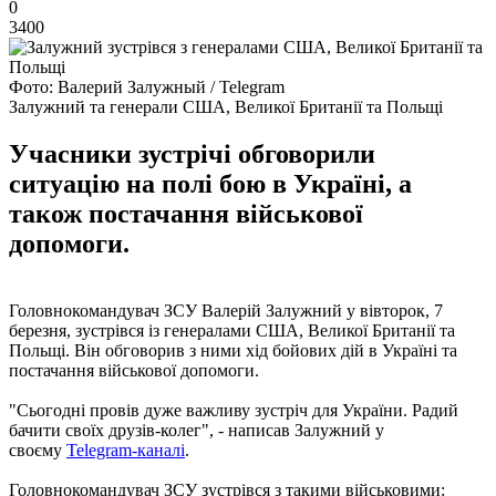
0
3400
Фото: Валерий Залужный / Telegram
Залужний та генерали США, Великої Британії та Польщі
Учасники зустрічі обговорили
ситуацію на полі бою в Україні, а
також постачання військової
допомоги.
Головнокомандувач ЗСУ Валерій Залужний у вівторок, 7
березня, зустрівся із генералами США, Великої Британії та
Польщі. Він обговорив з ними хід бойових дій в Україні та
постачання військової допомоги.
"Сьогодні провів дуже важливу зустріч для України. Радий
бачити своїх друзів-колег", - написав Залужний у
своєму
Telegram-каналі
.
Головнокомандувач ЗСУ зустрівся з такими військовими: