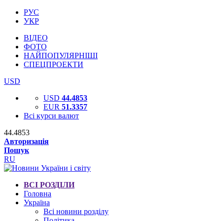
РУС
УКР
ВІДЕО
ФОТО
НАЙПОПУЛЯРНІШІ
СПЕЦПРОЕКТИ
USD
USD
44.4853
EUR
51.3357
Всі курси валют
44.4853
Авторизація
Пошук
RU
ВСІ РОЗДІЛИ
Головна
Україна
Всі новини розділу
Політика