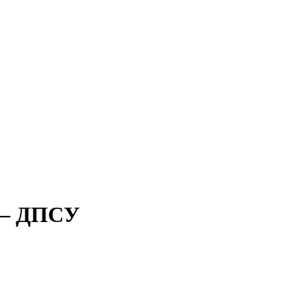
в – ДПСУ