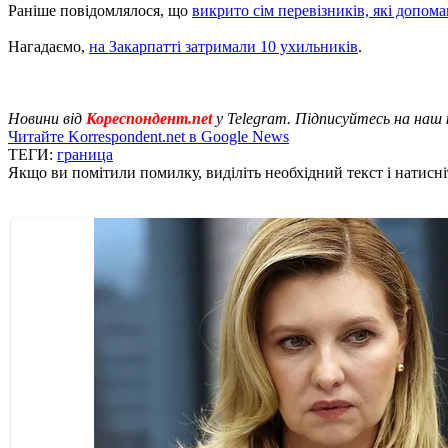
Раніше повідомлялося, що
викрито сім перевізників, які допом
Нагадаємо,
на Закарпатті затримали 10 ухильників
.
Новини від
Кореспондент.net
у Telegram. Підписуйтесь на наш
Читайте Korrespondent.net в Google News
ТЕГИ:
граница
Якщо ви помітили помилку, виділіть необхідний текст і натисніт