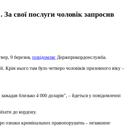
 За свої послуги чоловік запросив
вер, 9 березня,
повідомляє
Держприкордонслужба.
й. Крім нього там було четверо чоловіків призовного віку –
зажадав близько 4 000 доларів", – йдеться у повідомленні
їхати до кордону.
про ознаки кримінальних правопорушень – незаконне