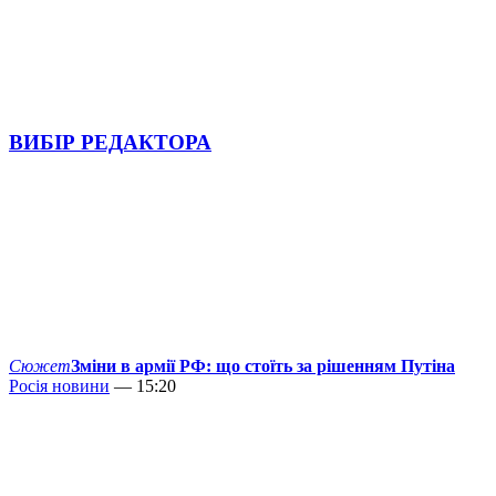
ВИБІР РЕДАКТОРА
Сюжет
Зміни в армії РФ: що стоїть за рішенням Путіна
Росія новини
— 15:20