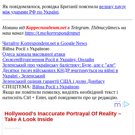
Як повідомлялося, розвідка Британії пояснила
велику паузу
між ударами РФ по Україні
.
Новини від
Корреспондент.net
в Telegram. Підписуйтесь на
наш канал
https://t.me/korrespondentnet
Читайте Korrespondent.net в Google News
Війна Росії з Україною
Одеса зазнала масованої атаки
Сюжет
Вторгнення Росії в Україну. Онлайн
Зеленський про українську балістику: Буде, але є "але"
Десятки тисяч військових КНДР вчитимуться на війні в
Україні - Зеленський
Зеленський оцінив гарантії США і долю Донбасу
СПЕЦТЕМА:
Війна Росії з Україною
Якщо ви помітили помилку, виділіть необхідний текст і
натисніть Ctrl + Enter, щоб повідомити про це редакцію.