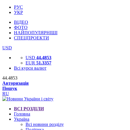
РУС
УКР
ВІДЕО
ФОТО
НАЙПОПУЛЯРНІШІ
СПЕЦПРОЕКТИ
USD
USD
44.4853
EUR
51.3357
Всі курси валют
44.4853
Авторизація
Пошук
RU
ВСІ РОЗДІЛИ
Головна
Україна
Всі новини розділу
Політика