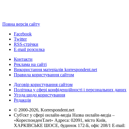
Повна версія сайту
Facebook
Twitter
RSS-стрічки
E-mail розсилка
Контакти
Реклама на сайті
Використання матеріалів korrespondent.net
Правила користування сайтом
Договір користування сайтом
Політика у сфері конфіденційності і персональних даних
Угода щодо користування
Редакція
© 2000-2026, Korrespondent.net
Суб'єкт у сфері онлайн-медіа Назва онлайн-медіа –
«КореспонденТ.net» Адреса: 02091, місто Київ,
ХАРКІВСЬКЕ ШОСЕ, будинок 172-Б, офіс 208/1 E-mail: