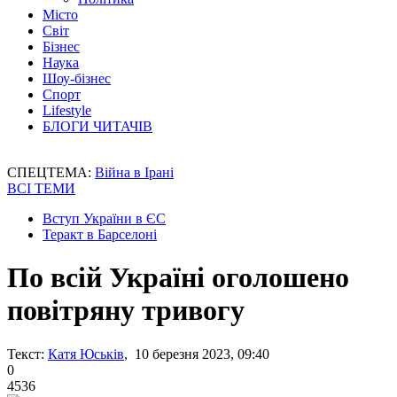
Місто
Світ
Бізнес
Наука
Шоу-бізнес
Спорт
Lifestyle
БЛОГИ ЧИТАЧІВ
СПЕЦТЕМА:
Війна в Ірані
ВСІ ТЕМИ
Вступ України в ЄС
Теракт в Барселоні
По всій Україні оголошено
повітряну тривогу
Текст:
Катя Юськів
, 10 березня 2023, 09:40
0
4536