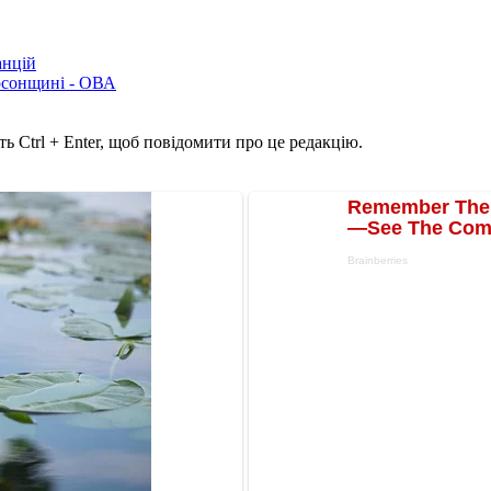
анцій
рсонщині - ОВА
ь Ctrl + Enter, щоб повідомити про це редакцію.