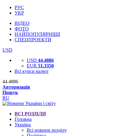
РУС
УКР
ВІДЕО
ФОТО
НАЙПОПУЛЯРНІШІ
СПЕЦПРОЕКТИ
USD
USD
44.4886
EUR
51.3350
Всі курси валют
44.4886
Авторизація
Пошук
RU
ВСІ РОЗДІЛИ
Головна
Україна
Всі новини розділу
Політика