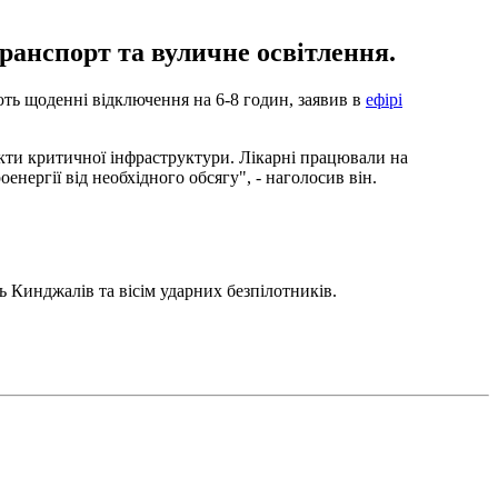
ранспорт та вуличне освітлення.
ють щоденні відключення на 6-8 годин, заявив в
ефірі
єкти критичної інфраструктури. Лікарні працювали на
нергії від необхідного обсягу", - наголосив він.
ь Кинджалів та вісім ударних безпілотників.