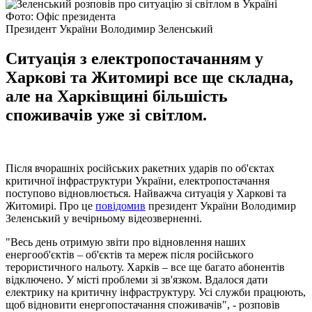
Фото: Офіс президента
Президент України Володимир Зеленський
Ситуація з електропостачанням у
Харкові та Житомирі все ще складна,
але на Харківщині більшість
споживачів уже зі світлом.
Після вчорашніх російських ракетних ударів по об'єктах
критичної інфраструктури України, електропостачання
поступово відновлюється. Найважча ситуація у Харкові та
Житомирі. Про це
повідомив
президент України Володимир
Зеленський у вечірньому відеозверненні.
"Весь день отримую звіти про відновлення наших
енергооб'єктів – об'єктів та мереж після російського
терористичного нальоту. Харків – все ще багато абонентів
відключено. У місті проблеми зі зв'язком. Вдалося дати
електрику на критичну інфраструктуру. Усі служби працюють,
щоб відновити енергопостачання споживачів", - розповів