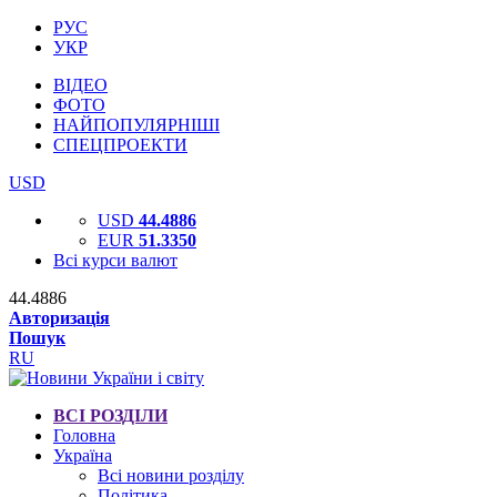
РУС
УКР
ВІДЕО
ФОТО
НАЙПОПУЛЯРНІШІ
СПЕЦПРОЕКТИ
USD
USD
44.4886
EUR
51.3350
Всі курси валют
44.4886
Авторизація
Пошук
RU
ВСІ РОЗДІЛИ
Головна
Україна
Всі новини розділу
Політика