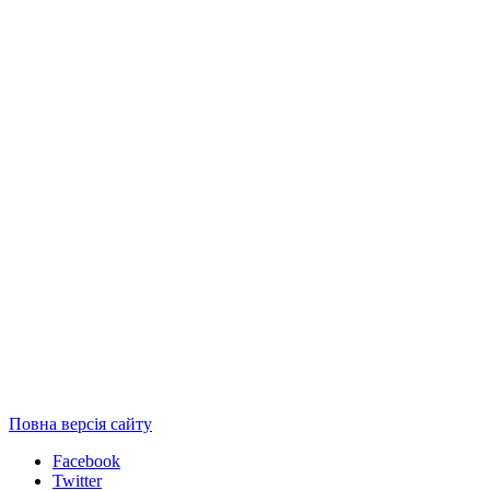
Повна версія сайту
Facebook
Twitter