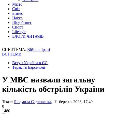
Місто
Світ
Бізнес
Наука
Шоу-бізнес
Спорт
Lifestyle
БЛОГИ ЧИТАЧІВ
СПЕЦТЕМА:
Війна в Ірані
ВСІ ТЕМИ
Вступ України в ЄС
Теракт в Барселоні
У МВС назвали загальну
кількість обстрілів України
Текст:
Людмила Садловська
, 11 березня 2023, 17:40
0
1480