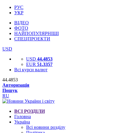
РУС
УКР
ВІДЕО
ФОТО
НАЙПОПУЛЯРНІШІ
СПЕЦПРОЕКТИ
USD
USD
44.4853
EUR
51.3357
Всі курси валют
44.4853
Авторизація
Пошук
RU
ВСІ РОЗДІЛИ
Головна
Україна
Всі новини розділу
Політика