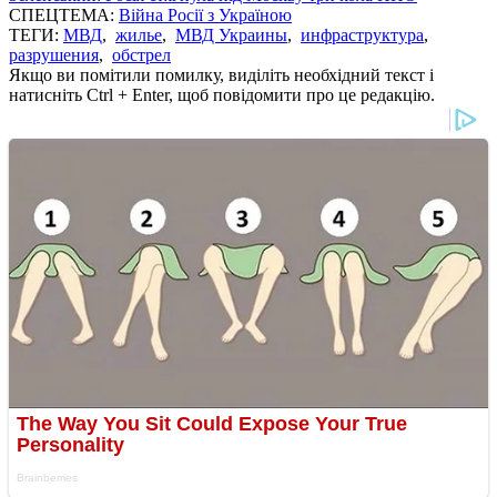
СПЕЦТЕМА:
Війна Росії з Україною
ТЕГИ:
МВД
,
жилье
,
МВД Украины
,
инфраструктура
,
разрушения
,
обстрел
Якщо ви помітили помилку, виділіть необхідний текст і
натисніть Ctrl + Enter, щоб повідомити про це редакцію.