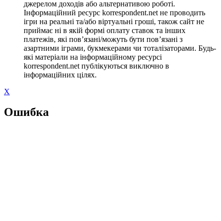
джерелом доходів або альтернативою роботі.
Інформаційний ресурс korrespondent.net не проводить
ігри на реальні та/або віртуальні гроші, також сайт не
приймає ні в якій формі оплату ставок та інших
платежів, які пов’язані/можуть бути пов’язані з
азартними іграми, букмекерами чи тоталізаторами. Будь-
які матеріали на інформаційному ресурсі
korrespondent.net публікуються виключно в
інформаційних цілях.
X
Ошибка