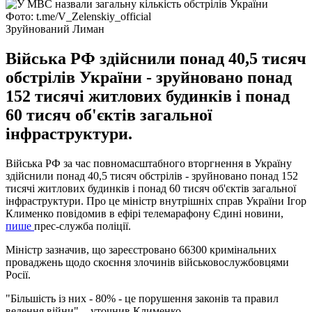
Фото: t.me/V_Zelenskiy_official
Зруйнований Лиман
Війська РФ здійснили понад 40,5 тисяч
обстрілів України - зруйновано понад
152 тисячі житлових будинків і понад
60 тисяч об'єктів загальної
інфраструктури.
Війська РФ за час повномасштабного вторгнення в Україну
здійснили понад 40,5 тисяч обстрілів - зруйновано понад 152
тисячі житлових будинків і понад 60 тисяч об'єктів загальної
інфраструктури. Про це міністр внутрішніх справ України Ігор
Клименко повідомив в ефірі телемарафону Єдині новини,
пише
прес-служба поліції.
Міністр зазначив, що зареєстровано 66300 кримінальних
проваджень щодо скоєння злочинів військовослужбовцями
Росії.
"Більшість із них - 80% - це порушення законів та правил
ведення війни", - уточнив Клименко.