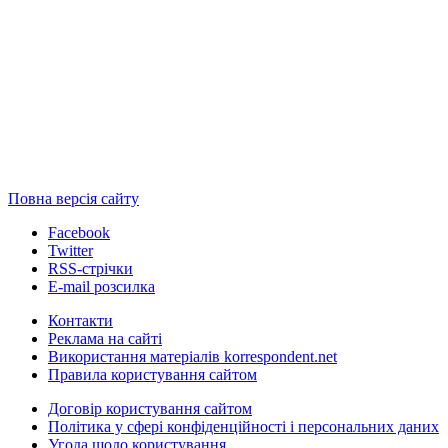
Повна версія сайту
Facebook
Twitter
RSS-стрічки
E-mail розсилка
Контакти
Реклама на сайті
Використання матеріалів korrespondent.net
Правила користування сайтом
Договір користування сайтом
Політика у сфері конфіденційності і персональних даних
Угода щодо користування