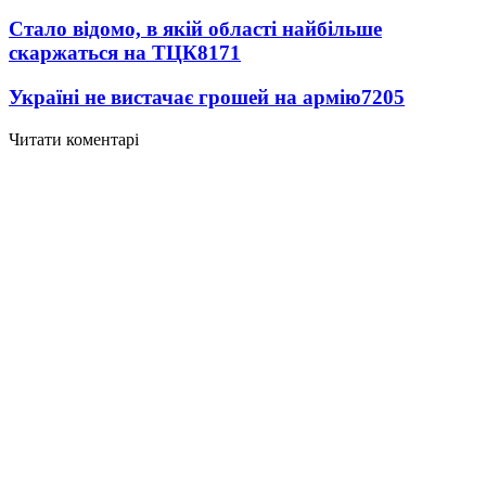
Стало відомо, в якій області найбільше
скаржаться на ТЦК
8171
Україні не вистачає грошей на армію
7205
Читати коментарі