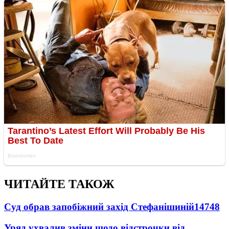
ЧИТАЙТЕ ТАКОЖ
Суд обрав запобіжний захід Стефанішиній
14748
Уряд ухвалив зміни щодо відстрочки від