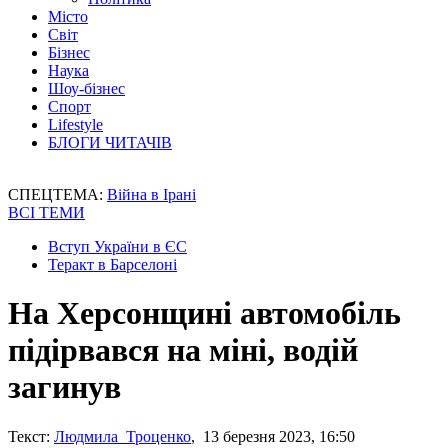
Місто
Світ
Бізнес
Наука
Шоу-бізнес
Спорт
Lifestyle
БЛОГИ ЧИТАЧІВ
СПЕЦТЕМА:
Війна в Ірані
ВСІ ТЕМИ
Вступ України в ЄС
Теракт в Барселоні
На Херсонщині автомобіль
підірвався на міні, водій
загинув
Текст:
Людмила Троценко
, 13 березня 2023, 16:50