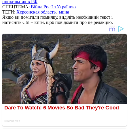
прихильників РФ
СПЕЦТЕМА:
Війна Росії з Україною
ТЕГИ:
Херсонская область
,
мина
Якщо ви помітили помилку, виділіть необхідний текст і
натисніть Ctrl + Enter, щоб повідомити про це редакцію.