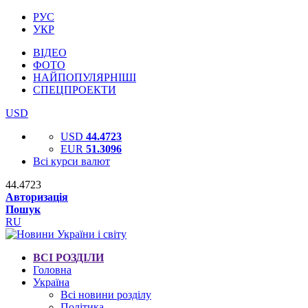
РУС
УКР
ВІДЕО
ФОТО
НАЙПОПУЛЯРНІШІ
СПЕЦПРОЕКТИ
USD
USD
44.4723
EUR
51.3096
Всі курси валют
44.4723
Авторизація
Пошук
RU
ВСІ РОЗДІЛИ
Головна
Україна
Всі новини розділу
Політика