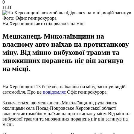
0
1131
Фото: Офис генпрокурора
На Херсонщині авто підірвалося на міні
Мешканець Миколаївщини на
власному авто наїхав на протитанкову
міну. Від мінно-вибухової травми та
множинних поранень ніг він загинув
на місці.
На Херсонщині 13 березня, наїхавши на міну, загинув водій
автомобіля. Про це
повідомляє
Офіс генпрокурора.
Зазначається, що мешканець Миколаївщини, рухаючись
околицями села Посад-Покровське Херсонської області,
власним автомобілем наїхав на протитанкову міну. Від мінно-
вибухової травми та множинних поранень ніг він загинув на
місці.