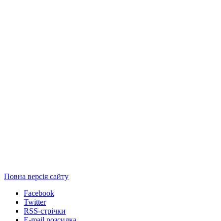
Повна версія сайту
Facebook
Twitter
RSS-стрічки
E-mail розсилка