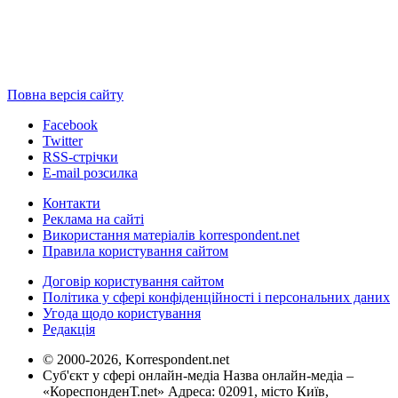
Повна версія сайту
Facebook
Twitter
RSS-стрічки
E-mail розсилка
Контакти
Реклама на сайті
Використання матеріалів korrespondent.net
Правила користування сайтом
Договір користування сайтом
Політика у сфері конфіденційності і персональних даних
Угода щодо користування
Редакція
© 2000-2026, Korrespondent.net
Суб'єкт у сфері онлайн-медіа Назва онлайн-медіа –
«КореспонденТ.net» Адреса: 02091, місто Київ,