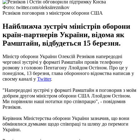
Фото: twitter.com/oleksiireznikov
Рєзніков поговорив з міністром оборони США
Найближча зустріч міністрів оборони
країн-партнерів України, відома як
Рамштайн, відбудеться 15 березня.
Міністр оборони України Олексій Резніков напередодні
чергової зустрічі у форматі Рамштайн провів телефонну
розмову з головою Пентагону Ллойдом Остіном. Про це у
понеділок, 13 березня, глава оборонного відомства написав у
своєму каналі у
Twitter
.
"Напередодні зустрічі у форматі Рамштайн я поговорив з моїм
добрим другом міністром оборони США Ллойдом Остіном.
Ми порівняли наші нотатки про співпрацю", - повідомив
Резніков.
Керівник Міністерства оборони України зазначив, що вони
обмінялися думками щодо співпраці та шляху до перемоги
України.