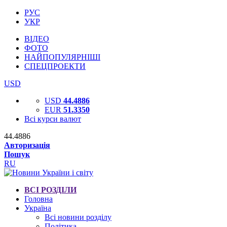
РУС
УКР
ВІДЕО
ФОТО
НАЙПОПУЛЯРНІШІ
СПЕЦПРОЕКТИ
USD
USD
44.4886
EUR
51.3350
Всі курси валют
44.4886
Авторизація
Пошук
RU
ВСІ РОЗДІЛИ
Головна
Україна
Всі новини розділу
Політика