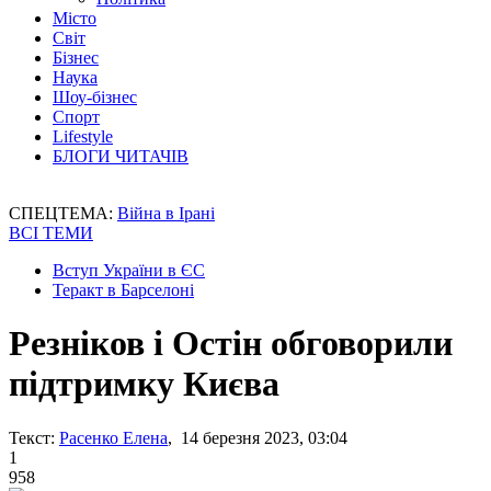
Місто
Світ
Бізнес
Наука
Шоу-бізнес
Спорт
Lifestyle
БЛОГИ ЧИТАЧІВ
СПЕЦТЕМА:
Війна в Ірані
ВСІ ТЕМИ
Вступ України в ЄС
Теракт в Барселоні
Резніков і Остін обговорили
підтримку Києва
Текст:
Расенко Елена
, 14 березня 2023, 03:04
1
958