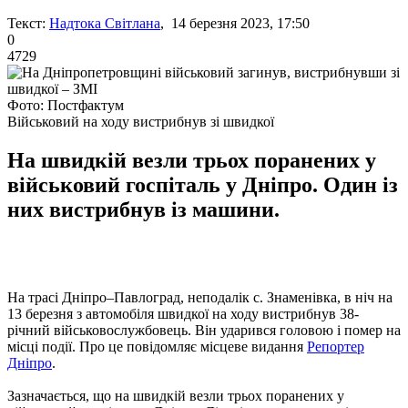
Текст:
Надтока Світлана
, 14 березня 2023, 17:50
0
4729
Фото: Постфактум
Військовий на ходу вистрибнув зі швидкої
На швидкій везли трьох поранених у
військовий госпіталь у Дніпро. Один із
них вистрибнув із машини.
На трасі Дніпро–Павлоград, неподалік с. Знаменівка, в ніч на
13 березня з автомобіля швидкої на ходу вистрибнув 38-
річний військовослужбовець. Він ударився головою і помер на
місці події. Про це повідомляє місцеве видання
Репортер
Дніпро
.
Зазначається, що на швидкій везли трьох поранених у