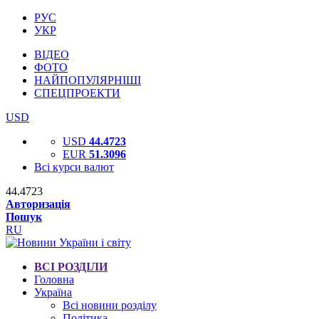
РУС
УКР
ВІДЕО
ФОТО
НАЙПОПУЛЯРНІШІ
СПЕЦПРОЕКТИ
USD
USD
44.4723
EUR
51.3096
Всі курси валют
44.4723
Авторизація
Пошук
RU
ВСІ РОЗДІЛИ
Головна
Україна
Всі новини розділу
Політика