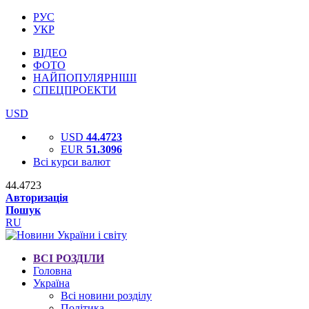
РУС
УКР
ВІДЕО
ФОТО
НАЙПОПУЛЯРНІШІ
СПЕЦПРОЕКТИ
USD
USD
44.4723
EUR
51.3096
Всі курси валют
44.4723
Авторизація
Пошук
RU
ВСІ РОЗДІЛИ
Головна
Україна
Всі новини розділу
Політика