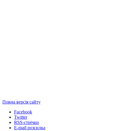
Повна версія сайту
Facebook
Twitter
RSS-стрічки
E-mail розсилка