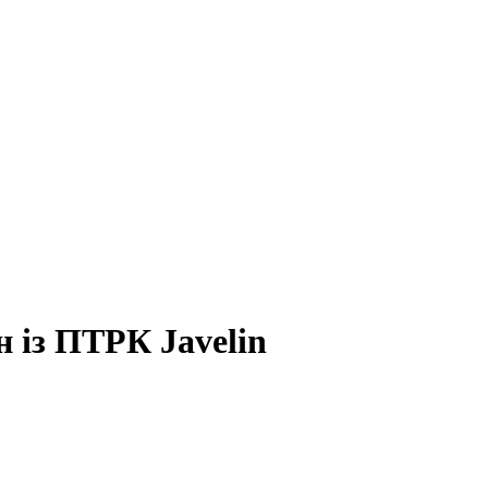
н із ПТРК Javelin