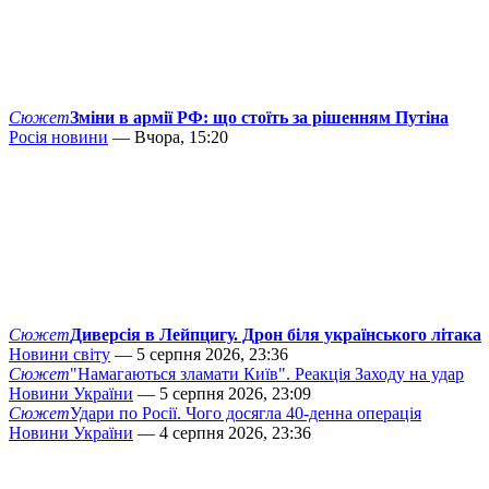
Сюжет
Зміни в армії РФ: що стоїть за рішенням Путіна
Росія новини
— Вчора, 15:20
Сюжет
Диверсія в Лейпцигу. Дрон біля українського літака
Новини світу
— 5 серпня 2026, 23:36
Сюжет
"Намагаються зламати Київ". Реакція Заходу на удар
Новини України
— 5 серпня 2026, 23:09
Сюжет
Удари по Росії. Чого досягла 40-денна операція
Новини України
— 4 серпня 2026, 23:36