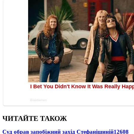
ЧИТАЙТЕ ТАКОЖ
Суд обрав запобіжний захід Стефанішиній
12608