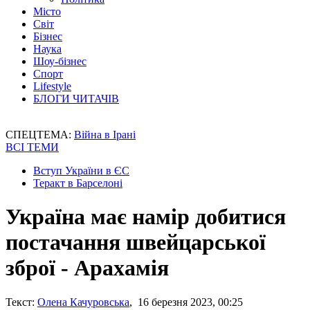
Місто
Світ
Бізнес
Наука
Шоу-бізнес
Спорт
Lifestyle
БЛОГИ ЧИТАЧІВ
СПЕЦТЕМА:
Війна в Ірані
ВСІ ТЕМИ
Вступ України в ЄС
Теракт в Барселоні
Україна має намір добитися
постачання швейцарської
зброї - Арахамія
Текст:
Олена Качуровська
, 16 березня 2023, 00:25