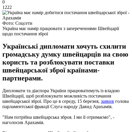
0
1222
Фото: Соцсети
Україна має намір працювати з запереченнями Швейцарії
щодо постачання зброї
Українські дипломати хочуть схилити
громадську думку швейцарців на свою
користь та розблокувати поставки
швейцарської зброї країнами-
партнерами.
Дипломати та діаспора України працюватимуть із владою
Швейцарії, щоб розблокувати можливість постачання
швейцарської зброї. Про це в середу, 15 березня,
заявив
голова
парламентської фракції Слуга народу Давид Арахамія.
"Нам потрібна швейцарська зброя. І ми її отримаємо", -
наголосив Арахамія.