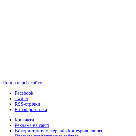
Повна версія сайту
Facebook
Twitter
RSS-стрічки
E-mail розсилка
Контакти
Реклама на сайті
Використання матеріалів korrespondent.net