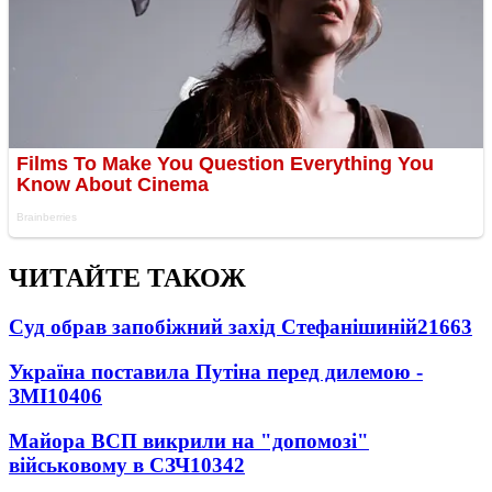
ЧИТАЙТЕ ТАКОЖ
Суд обрав запобіжний захід Стефанішиній
21663
Україна поставила Путіна перед дилемою -
ЗМІ
10406
Майора ВСП викрили на "допомозі"
військовому в СЗЧ
10342