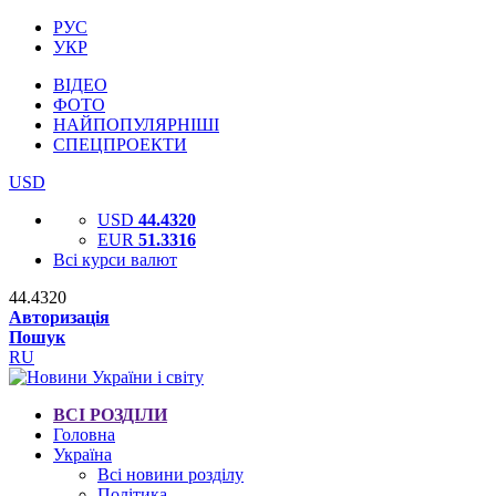
РУС
УКР
ВІДЕО
ФОТО
НАЙПОПУЛЯРНІШІ
СПЕЦПРОЕКТИ
USD
USD
44.4320
EUR
51.3316
Всі курси валют
44.4320
Авторизація
Пошук
RU
ВСІ РОЗДІЛИ
Головна
Україна
Всі новини розділу
Політика