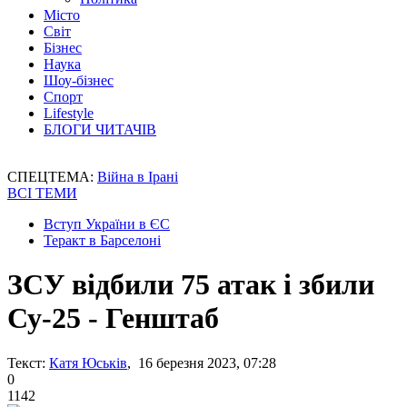
Місто
Світ
Бізнес
Наука
Шоу-бізнес
Спорт
Lifestyle
БЛОГИ ЧИТАЧІВ
СПЕЦТЕМА:
Війна в Ірані
ВСІ ТЕМИ
Вступ України в ЄС
Теракт в Барселоні
ЗСУ відбили 75 атак і збили
Су-25 - Генштаб
Текст:
Катя Юськів
, 16 березня 2023, 07:28
0
1142