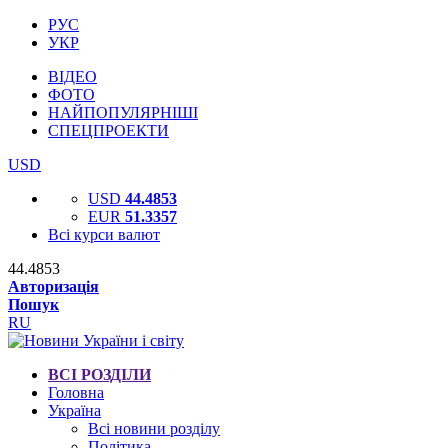
РУС
УКР
ВІДЕО
ФОТО
НАЙПОПУЛЯРНІШІ
СПЕЦПРОЕКТИ
USD
USD
44.4853
EUR
51.3357
Всі курси валют
44.4853
Авторизація
Пошук
RU
ВСІ РОЗДІЛИ
Головна
Україна
Всі новини розділу
Політика