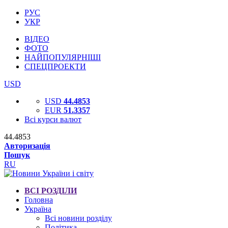
РУС
УКР
ВІДЕО
ФОТО
НАЙПОПУЛЯРНІШІ
СПЕЦПРОЕКТИ
USD
USD
44.4853
EUR
51.3357
Всі курси валют
44.4853
Авторизація
Пошук
RU
ВСІ РОЗДІЛИ
Головна
Україна
Всі новини розділу
Політика