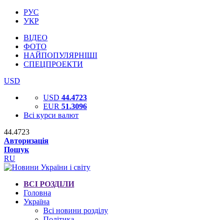
РУС
УКР
ВІДЕО
ФОТО
НАЙПОПУЛЯРНІШІ
СПЕЦПРОЕКТИ
USD
USD
44.4723
EUR
51.3096
Всі курси валют
44.4723
Авторизація
Пошук
RU
ВСІ РОЗДІЛИ
Головна
Україна
Всі новини розділу
Політика