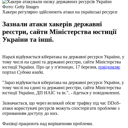
Фото: Getty Images
Хакери регулярно здійснюють атаки на українські ресурси
Зазнали атаки хакерів державні
реєстри, сайти Міністерства юстиції
України та інші.
Наразі відбувається кібератака на державні ресурси України, у
тому числі на єдині та державні реєстри, сайти Міністерства
юстиції України. Про це у п'ятницю, 17 березня,
повідомляє
портал
Судова влада.
"Зараз відбувається кібератака на державні ресурси України, у
тому числі на єдині та державні реєстри, сайти Міністерства
юстиції України, ДП НАІС та ін.", - йдеться у повідомленні.
Зазначається, що через великий обсяг трафіку під час DDoS-
атаки користувачі ресурсів можуть спостерігати проблеми з
отриманням доступу до них.
Фахівці працюють над вирішенням проблеми.