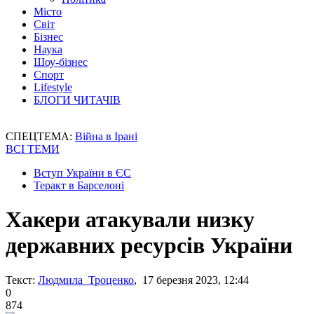
Місто
Світ
Бізнес
Наука
Шоу-бізнес
Спорт
Lifestyle
БЛОГИ ЧИТАЧІВ
СПЕЦТЕМА:
Війна в Ірані
ВСІ ТЕМИ
Вступ України в ЄС
Теракт в Барселоні
Хакери атакували низку
державних ресурсів України
Текст:
Людмила Троценко
, 17 березня 2023, 12:44
0
874