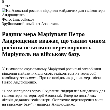
0
1782
Фото: t.me/polkazov
Зруйнований комбінат Азовсталь
Радник мера Маріуполя Петро
Андрющенко вважає, що таким чином
росіяни остаточно перетворюють
Маріуполь на військову базу.
У тимчасово окупованому Маріуполі російські загарбники
відкрили майданчик для своїх гелікоптерів на території
комбінату
Азовсталь
. Про це повідомив радник мера міста
Петро Андрющенко.
"Небо Маріуполя зараз. Окупанти "відкрили" майданчик для
гелікоптерів на території Азовсталі. Тепер до постійних
літаків додалися гелікоптери. Остаточне перетворення міста
на військову базу", - написав Андрющенко.