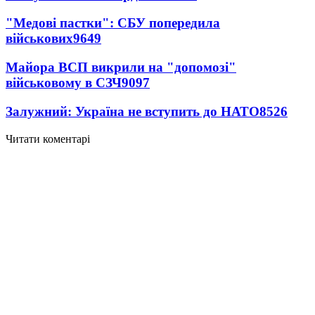
"Медові пастки": СБУ попередила
військових
9649
Майора ВСП викрили на "допомозі"
військовому в СЗЧ
9097
Залужний: Україна не вступить до НАТО
8526
Читати коментарі