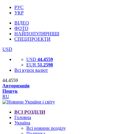
РУС
УКР
ВІДЕО
ФОТО
НАЙПОПУЛЯРНІШІ
СПЕЦПРОЕКТИ
USD
USD
44.4559
EUR
51.2598
Всі курси валют
44.4559
Авторизація
Пошук
RU
ВСІ РОЗДІЛИ
Головна
Україна
Всі новини розділу
Політика