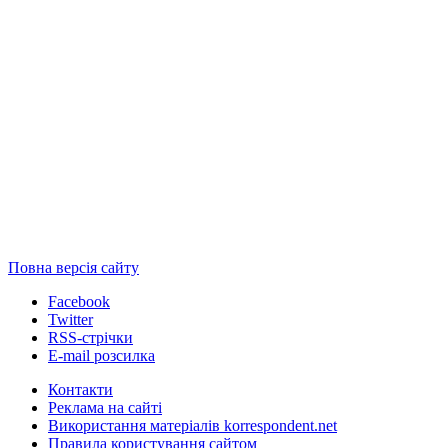
Повна версія сайту
Facebook
Twitter
RSS-стрічки
E-mail розсилка
Контакти
Реклама на сайті
Використання матеріалів korrespondent.net
Правила користування сайтом