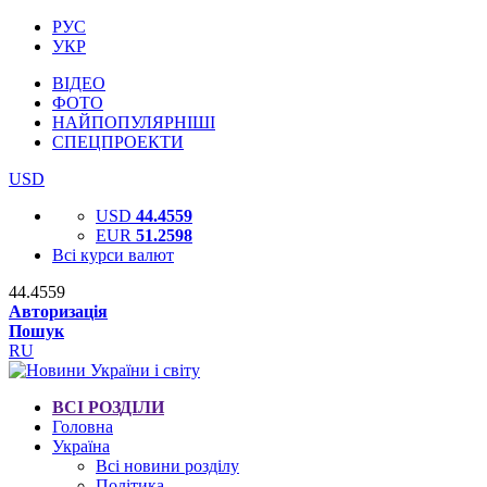
РУС
УКР
ВІДЕО
ФОТО
НАЙПОПУЛЯРНІШІ
СПЕЦПРОЕКТИ
USD
USD
44.4559
EUR
51.2598
Всі курси валют
44.4559
Авторизація
Пошук
RU
ВСІ РОЗДІЛИ
Головна
Україна
Всі новини розділу
Політика