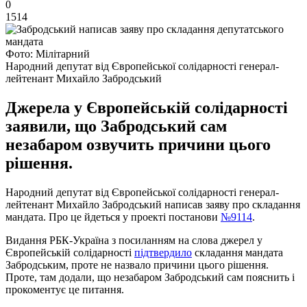
0
1514
Фото: Мілітарний
Народний депутат від Європейської солідарності генерал-
лейтенант Михайло Забродський
Джерела у Європейській солідарності
заявили, що Забродський сам
незабаром озвучить причини цього
рішення.
Народний депутат від Європейської солідарності генерал-
лейтенант Михайло Забродський написав заяву про складання
мандата. Про це йдеться у проекті постанови
№9114
.
Видання РБК-Україна з посиланням на слова джерел у
Європейській солідарності
підтвердило
складання мандата
Забродським, проте не назвало причини цього рішення.
Проте, там додали, що незабаром Забродський сам пояснить і
прокоментує це питання.