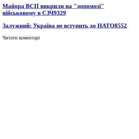
Майора ВСП викрили на "допомозі"
військовому в СЗЧ
9329
Залужний: Україна не вступить до НАТО
8552
Читати коментарі