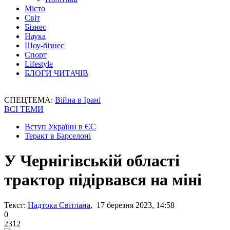
Місто
Світ
Бізнес
Наука
Шоу-бізнес
Спорт
Lifestyle
БЛОГИ ЧИТАЧІВ
СПЕЦТЕМА:
Війна в Ірані
ВСІ ТЕМИ
Вступ України в ЄС
Теракт в Барселоні
У Чернігівській області
трактор підірвався на міні
Текст:
Надтока Світлана
, 17 березня 2023, 14:58
0
2312