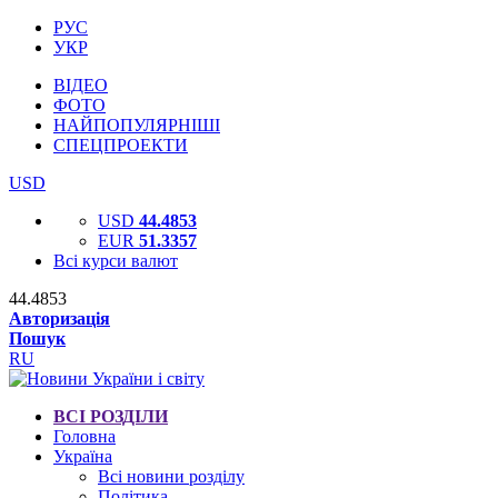
РУС
УКР
ВІДЕО
ФОТО
НАЙПОПУЛЯРНІШІ
СПЕЦПРОЕКТИ
USD
USD
44.4853
EUR
51.3357
Всі курси валют
44.4853
Авторизація
Пошук
RU
ВСІ РОЗДІЛИ
Головна
Україна
Всі новини розділу
Політика