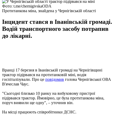
Фото: t.me/chernigivskaODA
Протитанкова міна, знайдена у Чернігівській області
Інцидент стався в Іванівській громаді.
Водій транспортного засобу потрапив
до лікарні.
Вранці 17 березня в Іванівській громаді на Чернігівщині
трактор підірвався на протитанковій міні, водія
госпіталізували. Про це
повідомив
голова Чернігівської ОВА
В'ячеслав Чаус.
"Сьогодні близько 10 ранку на вибуховому пристрої
підірвався трактор. Ймовірно, це була протитанкова міна,
поруч виявили ще одну", – уточнив він.
На місці працюють співробітники ДСНС.