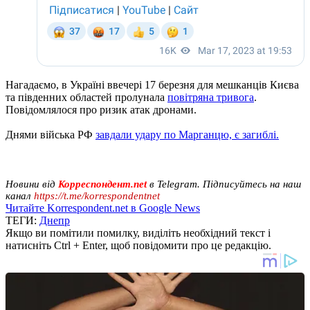
Нагадаємо, в Україні ввечері 17 березня для мешканців Києва
та південних областей пролунала
повітряна тривога
.
Повідомлялося про ризик атак дронами.
Днями війська РФ
завдали удару по Марганцю, є загиблі.
Новини від
Корреспондент.net
в Telegram. Підписуйтесь на наш
канал
https://t.me/korrespondentnet
Читайте Korrespondent.net в Google News
ТЕГИ:
Днепр
Якщо ви помітили помилку, виділіть необхідний текст і
натисніть Ctrl + Enter, щоб повідомити про це редакцію.