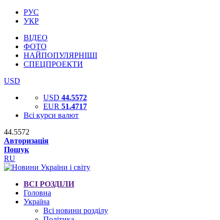
РУС
УКР
ВІДЕО
ФОТО
НАЙПОПУЛЯРНІШІ
СПЕЦПРОЕКТИ
USD
USD
44.5572
EUR
51.4717
Всі курси валют
44.5572
Авторизація
Пошук
RU
ВСІ РОЗДІЛИ
Головна
Україна
Всі новини розділу
Політика