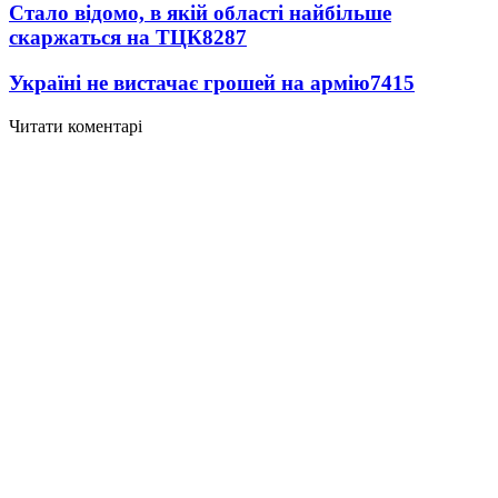
Стало відомо, в якій області найбільше
скаржаться на ТЦК
8287
Україні не вистачає грошей на армію
7415
Читати коментарі