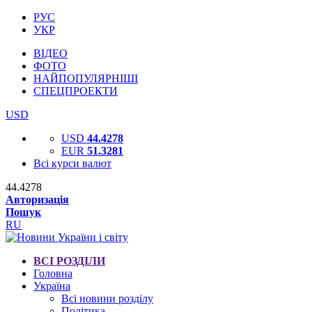
РУС
УКР
ВІДЕО
ФОТО
НАЙПОПУЛЯРНІШІ
СПЕЦПРОЕКТИ
USD
USD
44.4278
EUR
51.3281
Всі курси валют
44.4278
Авторизація
Пошук
RU
ВСІ РОЗДІЛИ
Головна
Україна
Всі новини розділу
Політика