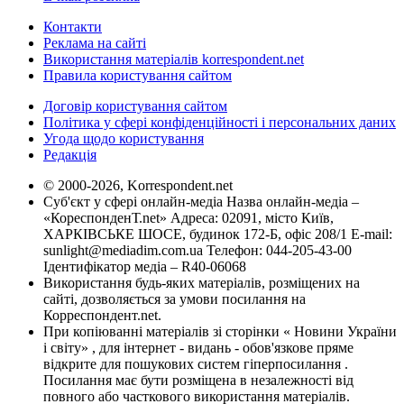
Контакти
Реклама на сайті
Використання матеріалів korrespondent.net
Правила користування сайтом
Договір користування сайтом
Політика у сфері конфіденційності і персональних даних
Угода щодо користування
Редакція
© 2000-2026, Korrespondent.net
Суб'єкт у сфері онлайн-медіа Назва онлайн-медіа –
«КореспонденТ.net» Адреса: 02091, місто Київ,
ХАРКІВСЬКЕ ШОСЕ, будинок 172-Б, офіс 208/1 E-mail:
sunlight@mediadim.com.ua
Телефон: 044-205-43-00
Ідентифікатор медіа – R40-06068
Використання будь-яких матеріалів, розміщених на
сайті, дозволяється за умови посилання на
Корреспондент.net.
При копіюванні матеріалів зі сторінки « Новини України
і світу» , для інтернет - видань - обов'язкове пряме
відкрите для пошукових систем гіперпосилання .
Посилання має бути розміщена в незалежності від
повного або часткового використання матеріалів.