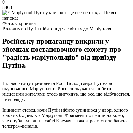
0
8468
Фото: Скриншот
Володимир Путін нібито під час візиту до Маріуполя.
Російську пропаганду викрили у
зйомках постановочного сюжету про
"радість маріупольців" від приїзду
Путіна.
Під час візиту президента Росії Володимира Путіна до
окупованого Маріуполя та його спілкування з нібито
місцевими жителями хтось вигукнув, що все, що відбувається,
- неправда.
Інцидент стався, коли Путін нібито зупинився у дворі одного
з нових будинків у Маріуполі. Фрагмент потрапив на відео,
яке опублікували на сайті Кремля, а також розмістили багато
телеграм-каналів.