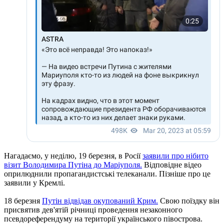
Нагадаємо, у неділю, 19 березня, в Росії
заявили про нібито
візит Володимира Путіна до Маріуполя.
Відповідне відео
оприлюднили пропагандистські телеканали. Пізніше про це
заявили у Кремлі.
18 березня
Путін відвідав окупований Крим.
Свою поїздку він
присвятив дев'ятій річниці проведення незаконного
псевдореферендуму на території українського півострова.