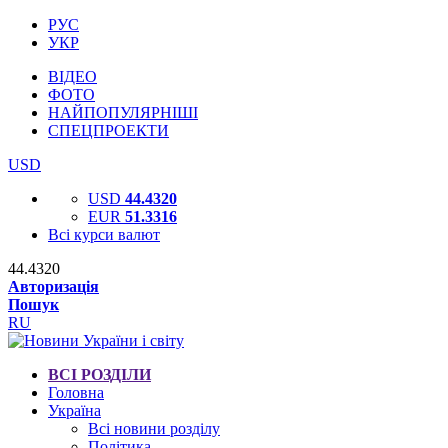
РУС
УКР
ВІДЕО
ФОТО
НАЙПОПУЛЯРНІШІ
СПЕЦПРОЕКТИ
USD
USD
44.4320
EUR
51.3316
Всі курси валют
44.4320
Авторизація
Пошук
RU
ВСІ РОЗДІЛИ
Головна
Україна
Всі новини розділу
Політика