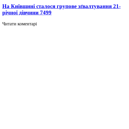
На Київщині сталося групове зґвалтування 21-
річної дівчини
7499
Читати коментарі