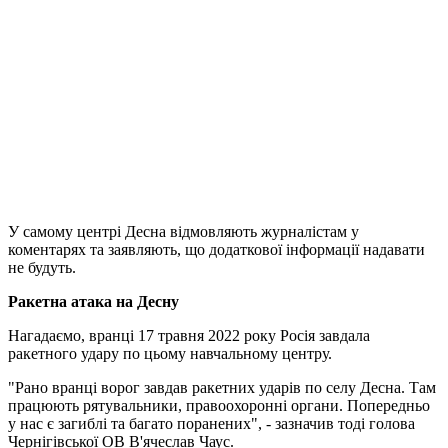
У самому центрі Десна відмовляють журналістам у
коментарях та заявляють, що додаткової інформації надавати
не будуть.
Ракетна атака на Десну
Нагадаємо, вранці 17 травня 2022 року Росія завдала
ракетного удару по цьому навчальному центру.
"Рано вранці ворог завдав ракетних ударів по селу Десна. Там
працюють рятувальники, правоохоронні органи. Попередньо
у нас є загиблі та багато поранених", - зазначив тоді голова
Чернігівської ОВ В'ячеслав Чаус.