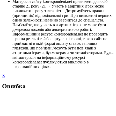
Матеріали сайту korrespondent.net призначені для осіб
старше 21 року (21+). Участь в азартних іграх може
викликати ігрову залежність. Дотримуйтесь правил
(принципів) відповідальної гри. При виявленні перших
ознак залежності негайно зверніться до спеціаліста.
Пам'ятайте, що участь в азартних іграх не може бути
джерелом доходів або альтернативою роботі.
Інформаційний ресурс korrespondent.net не проводить
ігри на реальні та/або віртуальні гроші, також сайт не
приймає ні в якій формі оплату ставок та інших
платежів, які пов’язані/можуть бути пов’язані з
азартними іграми, букмекерами чи тоталізаторами. Будь-
які матеріали на інформаційному ресурсі
korrespondent.net публікуються виключно в
інформаційних цілях.
X
Ошибка