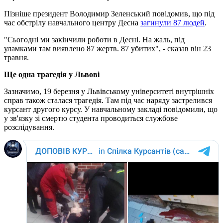
Пізніше президент Володимир Зеленський повідомив, що під
час обстрілу навчального центру Десна
загинули 87 людей
.
"Сьогодні ми закінчили роботи в Десні. На жаль, під
уламками там виявлено 87 жертв. 87 убитих", - сказав він 23
травня.
Ще одна трагедія у Львові
Зазначимо, 19 березня у Львівському університеті внутрішніх
справ також сталася трагедія. Там під час наряду застрелився
курсант другого курсу. У навчальному закладі повідомили, що
у зв'язку зі смертю студента проводиться службове
розслідування.