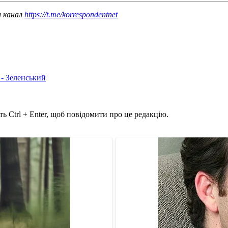
ш канал
https://t.me/korrespondentnet
 - Зеленський
ь Ctrl + Enter, щоб повідомити про це редакцію.