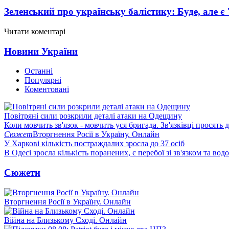
Зеленський про українську балістику: Буде, але є
Читати коментарі
Новини України
Останні
Популярні
Коментовані
Повітряні сили розкрили деталі атаки на Одещину
Коли мовчить зв'язок - мовчить уся бригада. Зв'язківці просять
Сюжет
Вторгнення Росії в Україну. Онлайн
У Харкові кількість постраждалих зросла до 37 осіб
В Одесі зросла кількість поранених, є перебої зі зв'язком та вод
Сюжети
Вторгнення Росії в Україну. Онлайн
Війна на Близькому Сході. Онлайн