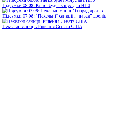
Підсумки 08.08: Patriot буде і мінус два НПЗ
Підсумки 07.08: "Пекельні" санкції і "парад" дронів
Пекельні санкції. Рішення Сената США