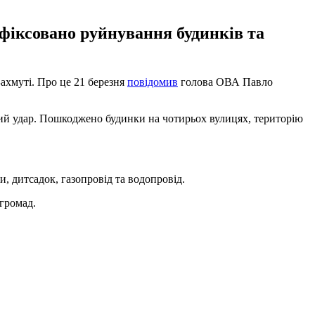
афіксовано руйнування будинків та
Бахмуті. Про це 21 березня
повідомив
голова ОВА Павло
ний удар. Пошкоджено будинки на чотирьох вулицях, територію
, дитсадок, газопровід та водопровід.
 громад.