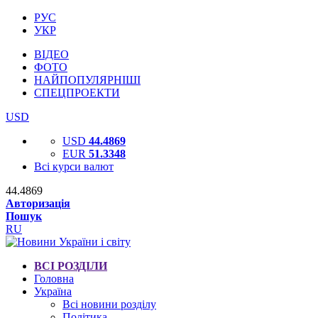
РУС
УКР
ВІДЕО
ФОТО
НАЙПОПУЛЯРНІШІ
СПЕЦПРОЕКТИ
USD
USD
44.4869
EUR
51.3348
Всі курси валют
44.4869
Авторизація
Пошук
RU
ВСІ РОЗДІЛИ
Головна
Україна
Всі новини розділу
Політика