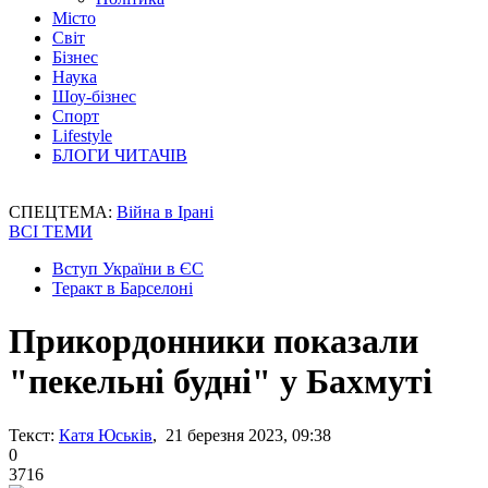
Місто
Світ
Бізнес
Наука
Шоу-бізнес
Спорт
Lifestyle
БЛОГИ ЧИТАЧІВ
СПЕЦТЕМА:
Війна в Ірані
ВСІ ТЕМИ
Вступ України в ЄС
Теракт в Барселоні
Прикордонники показали
"пекельні будні" у Бахмуті
Текст:
Катя Юськів
, 21 березня 2023, 09:38
0
3716