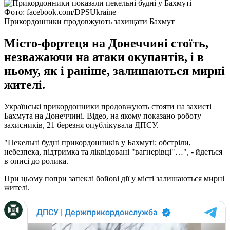
Фото: facebook.com/DPSUkraine
Прикордонники продовжують захищати Бахмут
Місто-фортеця на Донеччині стоїть,
незважаючи на атаки окупантів, і в
ньому, як і раніше, залишаються мирні
жителі.
Українські прикордонники продовжують стояти на захисті
Бахмута на Донеччині. Відео, на якому показано роботу
захисників, 21 березня опублікувала ДПСУ.
"Пекельні будні прикордонників у Бахмуті: обстріли,
небезпека, підтримка та ліквідовані "вагнерівці"…", - йдеться
в описі до ролика.
При цьому попри запеклі бойові дії у місті залишаються мирні
жителі.