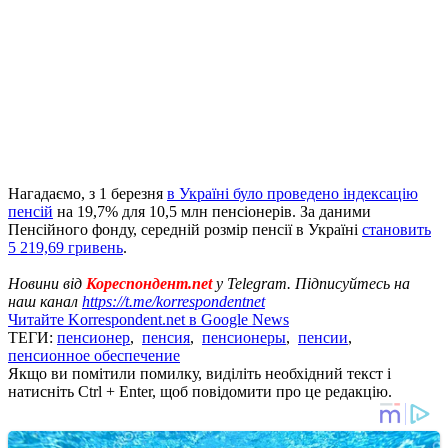
Нагадаємо, з 1 березня
в Україні було проведено індексацію
пенсій
на 19,7% для 10,5 млн пенсіонерів. За даними
Пенсійного фонду, середній розмір пенсії в Україні
становить
5 219,69 гривень
.
Новини від
Кореспондент.net
у Telegram. Підписуйтесь на
наш канал
https://t.me/korrespondentnet
Читайте Korrespondent.net в Google News
ТЕГИ:
пенсионер
,
пенсия
,
пенсионеры
,
пенсии
,
пенсионное обеспечение
Якщо ви помітили помилку, виділіть необхідний текст і
натисніть Ctrl + Enter, щоб повідомити про це редакцію.