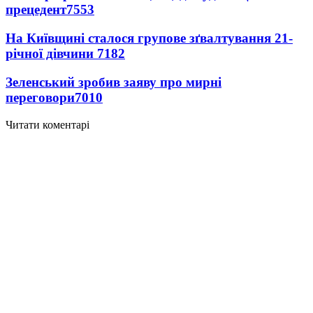
прецедент
7553
На Київщині сталося групове зґвалтування 21-
річної дівчини
7182
Зеленський зробив заяву про мирні
переговори
7010
Читати коментарі