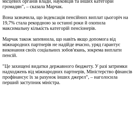
місцевих органів влади, науковців та інших категорій
громадян", – сказала Марчак.
Вона зазначила, що індексація пенсійних виплат цьогоріч на
19,7% стала рекордною за останні роки й охопила
максимальну кількість категорій пенсіонерів.
Марчак також запевнила, що навіть якщо допомога від
міжнародних партнерів не надійде вчасно, уряд гарантує
виконання своїх соціальних зобов'язань, зокрема виплати
пенсій.
"Це захищені видатки державного бюджету. У разі затримки
надходжень від міжнародних партнерів, Міністерство фінансів
профінансує їх за рахунок інших джерел", – наголосила
перший заступник міністра.