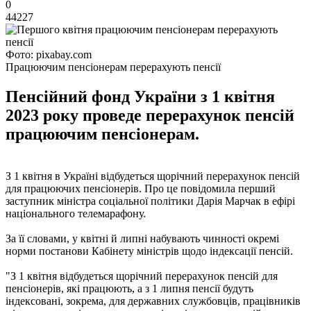
0
44227
Фото: pixabay.com
Працюючим пенсіонерам перерахують пенсії
Пенсійний фонд України з 1 квітня
2023 року проведе перерахунок пенсій
працюючим пенсіонерам.
З 1 квітня в Україні відбудеться щорічний перерахунок пенсій
для працюючих пенсіонерів. Про це повідомила перший
заступник міністра соціальної політики Дарія Марчак в ефірі
національного телемарафону.
За її словами, у квітні й липні набувають чинності окремі
норми постанови Кабінету міністрів щодо індексації пенсій.
"З 1 квітня відбудеться щорічний перерахунок пенсій для
пенсіонерів, які працюють, а з 1 липня пенсії будуть
індексовані, зокрема, для державних службовців, працівників