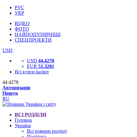
РУС
УКР
ВІДЕО
ФОТО
НАЙПОПУЛЯРНІШІ
СПЕЦПРОЕКТИ
USD
USD
44.4278
EUR
51.3281
Всі курси валют
44.4278
Авторизація
Пошук
RU
ВСІ РОЗДІЛИ
Головна
Україна
Всі новини розділу
Політика